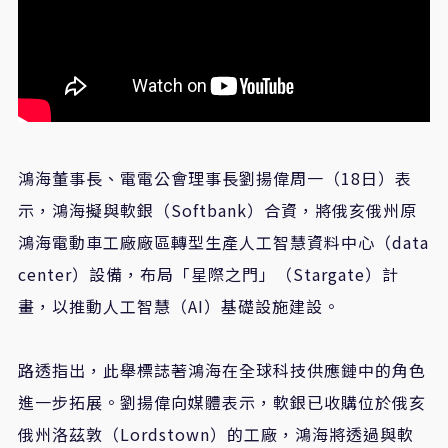
鴻海董事長、電電公會理事長劉揚偉周一（18日）表
示，鴻海擬與軟銀（Softbank）合資，將俄亥俄州原
鴻海電動車工廠廠區轉型生產人工智慧資料中心（data
center）設備，布局「星際之門」（Stargate）計
畫，以推動人工智慧（AI）基礎設施建設。
路透指出，此舉標誌著鴻海在全球科技供應鏈中的角色
進一步拓展。劉揚偉向媒體表示，軟銀已收購位於俄亥
俄州洛茲敦（Lordstown）的工廠，鴻海將透過與軟