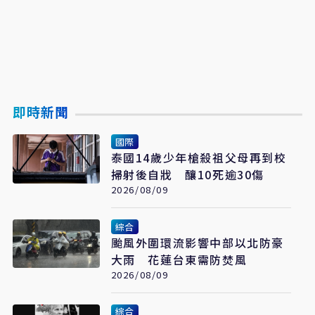
即時新聞
國際
泰國14歲少年槍殺祖父母再到校
掃射後自戕 釀10死逾30傷
2026/08/09
綜合
颱風外圍環流影響中部以北防豪
大雨 花蓮台東需防焚風
2026/08/09
綜合