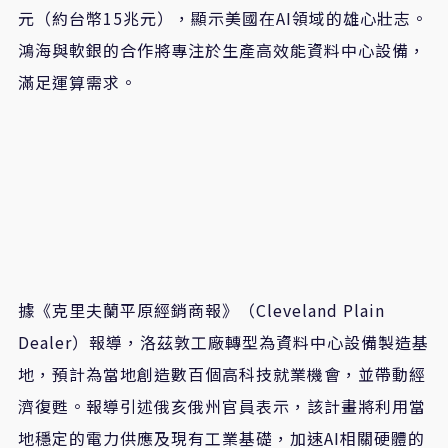
元（約台幣15兆元），顯示美國在AI領域的雄心壯志。
鴻海與軟銀的合作將專注於生產高效能資料中心設備，
滿足運算需求。
據《克里夫蘭平原經銷商報》（Cleveland Plain
Dealer）報導，洛茲敦工廠轉型為資料中心設備製造基
地，預計為當地創造數百個高科技就業機會，並帶動經
濟復甦。報導引述俄亥俄州官員表示，該計畫將利用當
地穩定的電力供應及現有工業基礎，加速AI相關硬體的