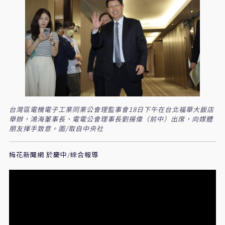
台灣區電機電子工業同業公會理監事會18日下午在台北福華大飯店
舉辦，鴻海董事長、電電公會理事長劉揚偉（前中）出席，向媒體
朋友揮手致意。圖/取自中央社
梅花新聞網 於慶中/綜合報導