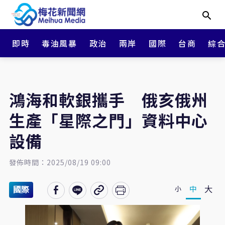
即時
毒油風暴
政治
兩岸
國際
台商
綜
鴻海和軟銀攜手 俄亥俄州
生產「星際之門」資料中心
設備
發佈時間：2025/08/19 09:00
大
中
小
國際