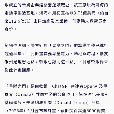
銀成立的合資企業繼續營運該廠址。該工廠原為鴻海的
電動車製造基地，鴻海本月初宣布以3.75億美元（約台
幣112.6億元）出售該廠及其設備，但當時未透露買家
身份。
劉揚偉強調，雙方針對「星際之門」的準備工作已進行
超過半年，「此計畫首要考量電力、場地與時程，俄亥
俄州是理想地點，軟銀也認同這一點」。目前軟銀尚未
對此計畫回應。
「星際之門」是由軟銀、ChatGPT創建者OpenAI及甲
骨文（Oracle）共同推動的合資項目，旨在強化美國AI
基礎建設。美國總統川普（Donald Trump）今年
（2025年）1月宣布該計畫，預計投資高達5000億美