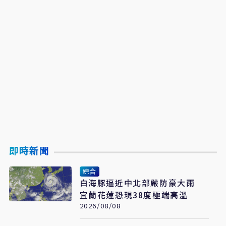
即時新聞
綜合
白海豚逼近中北部嚴防豪大雨
宜蘭花蓮恐現38度極端高溫
2026/08/08