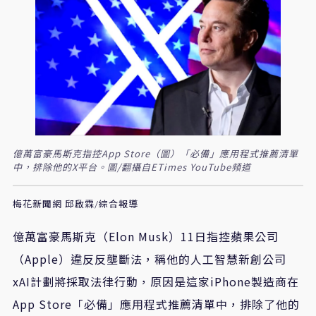
億萬富豪馬斯克指控App Store（圖）「必備」應用程式推薦清單
中，排除他的X平台。圖/翻攝自ETimes YouTube頻道
梅花新聞網 邱啟霖/綜合報導
億萬富豪馬斯克（Elon Musk）11日指控蘋果公司
（Apple）違反反壟斷法，稱他的人工智慧新創公司
xAI計劃將採取法律行動，原因是這家iPhone製造商在
App Store「必備」應用程式推薦清單中，排除了他的