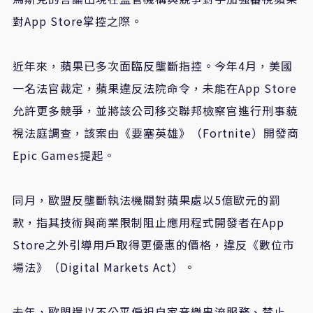
對App Store掌控之際。
近年來，蘋果已多次面臨反壟斷指控。今年4月，美國
一名法官裁定，蘋果違反法院命令，未能在App Store
允許更多競爭，並將該公司移交聯邦檢察官進行刑事藐
視法庭調查，該案由《要塞英雄》（Fortnite）開發商
Epic Games提起。
同月，歐盟反壟斷執法機關對蘋果處以5億歐元的罰
款，指其技術與商業限制阻止應用程式開發者在App
Store之外引導用戶取得更優惠的價格，違反《數位市
場法》（Digital Markets Act）。
去年，歐盟還以不公平偏袒自家音樂串流服務、禁止