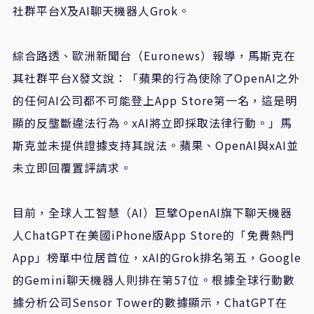
社群平台X及AI聊天機器人Grok。
綜合路透、歐洲新聞台（Euronews）報導，馬斯克在
其社群平台X發文說：「蘋果的行為使除了OpenAI之外
的任何AI公司都不可能登上App Store第一名，這是明
顯的反壟斷違法行為。xAI將立即採取法律行動。」馬
斯克並未提供證據支持其說法。蘋果、OpenAI與xAI並
未立即回覆置評請求。
目前，全球人工智慧（AI）巨擘OpenAI旗下聊天機器
人ChatGPT在美國iPhone版App Store的「免費熱門
App」榜單中位居首位，xAI的Grok排名第五，Google
的Gemini聊天機器人則排在第57位。根據全球行動數
據分析公司Sensor Tower的數據顯示，ChatGPT在