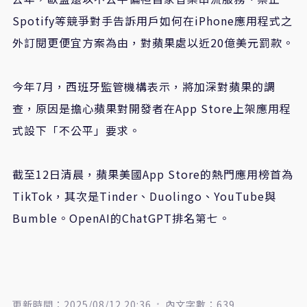
Spotify等競爭對手告訴用戶如何在iPhone應用程式之
外訂閱更便宜方案為由，對蘋果處以近20億美元罰款。
今年7月，西班牙監管機構表示，將加深對蘋果的調
查，原因是擔心蘋果對開發者在App Store上架應用程
式設下「不公平」要求。
截至12日清晨，蘋果美國App Store的熱門應用榜首為
TikTok，其次是Tinder、Duolingo、YouTube與
Bumble。OpenAI的ChatGPT排名第七。
更新時間：2025/08/12 20:36
內文字數：639