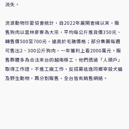
消失。
流浪動物珍愛協會統計，自2022年展開查緝以來，販
售狗肉以雲林麥寮為大宗，平均每公斤進貨價350元、
轉售價500至700元，遠高於毛豬價格；部分集團每週
可售出2、300公斤狗肉，一年獲利上看2000萬元。販
售群體多為合法來台的越南移工，他們透過「人頭戶」
取得工作證，不進工廠工作，反招募逃逸同鄉宰殺犬貓
及野生動物，再分割販售，全台皆有銷售網絡。