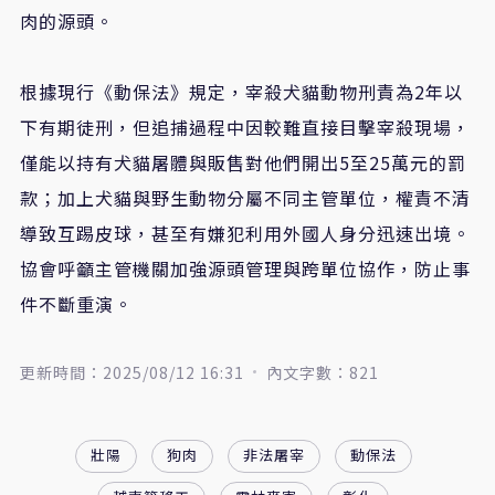
肉的源頭。
根據現行《動保法》規定，宰殺犬貓動物刑責為2年以
下有期徒刑，但追捕過程中因較難直接目擊宰殺現場，
僅能以持有犬貓屠體與販售對他們開出5至25萬元的罰
款；加上犬貓與野生動物分屬不同主管單位，權責不清
導致互踢皮球，甚至有嫌犯利用外國人身分迅速出境。
協會呼籲主管機關加強源頭管理與跨單位協作，防止事
件不斷重演。
更新時間：2025/08/12 16:31
內文字數：821
壯陽
狗肉
非法屠宰
動保法