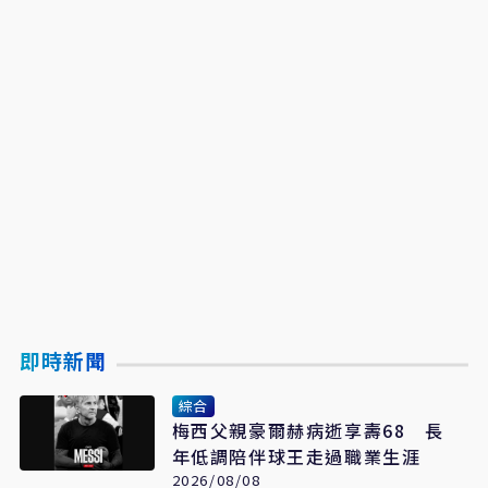
即時新聞
綜合
梅西父親豪爾赫病逝享壽68 長
年低調陪伴球王走過職業生涯
2026/08/08