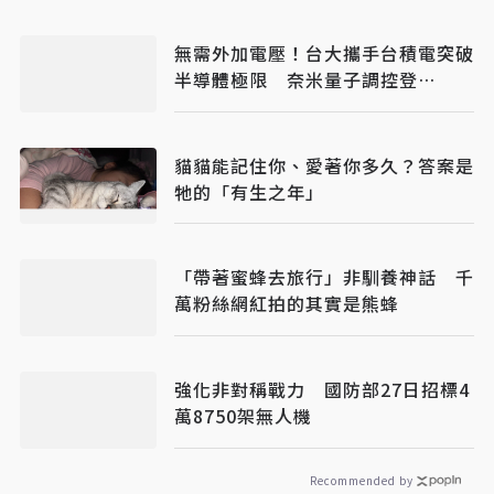
無需外加電壓！台大攜手台積電突破
半導體極限 奈米量子調控登
《Nature》
貓貓能記住你、愛著你多久？答案是
牠的「有生之年」
「帶著蜜蜂去旅行」非馴養神話 千
萬粉絲網紅拍的其實是熊蜂
強化非對稱戰力 國防部27日招標4
萬8750架無人機
Recommended by