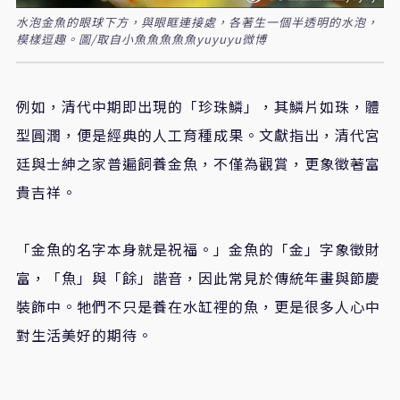
水泡金魚的眼球下方，與眼眶連接處，各著生一個半透明的水泡，
模樣逗趣。圖/取自小魚魚魚魚魚yuyuyu微博
例如，清代中期即出現的「珍珠鱗」，其鱗片如珠，體
型圓潤，便是經典的人工育種成果。文獻指出，清代宮
廷與士紳之家普遍飼養金魚，不僅為觀賞，更象徵著富
貴吉祥。
「金魚的名字本身就是祝福。」金魚的「金」字象徵財
富，「魚」與「餘」諧音，因此常見於傳統年畫與節慶
裝飾中。牠們不只是養在水缸裡的魚，更是很多人心中
對生活美好的期待。