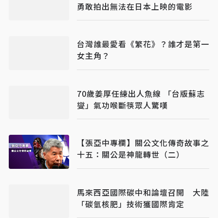
勇敢拍出無法在日本上映的電影
台灣誰最愛看《繁花》？誰才是第一
女主角？
70歲姜厚任練出人魚線 「台版蘇志
燮」氣功喉斷筷眾人驚嘆
【張亞中專欄】關公文化傳奇故事之
十五：關公是神龍轉世（二）
馬來西亞國際碳中和論壇召開 大陸
「碳氫核肥」技術獲國際肯定