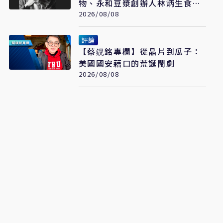
物、永和豆漿創辦人林炳生食道
2026/08/08
癌病逝 享年70歲
評論
【蔡鎤銘專欄】從晶片到瓜子：
美國國安藉口的荒誕鬧劇
2026/08/08