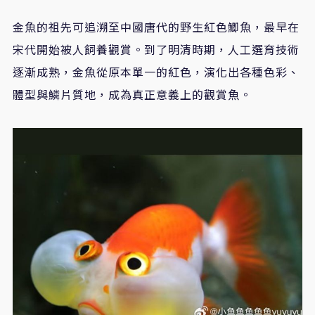
金魚的祖先可追溯至中國唐代的野生紅色鯽魚，最早在
宋代開始被人飼養觀賞。到了明清時期，人工選育技術
逐漸成熟，金魚從原本單一的紅色，演化出各種色彩、
體型與鱗片質地，成為真正意義上的觀賞魚。