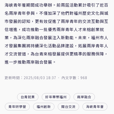
海峽青年薈期間成功舉辦。前兩屆活動累計吸引了近百
名兩岸青年參與，不僅加深了他們對福州歷史文化與城
市發展的認知，更有效促進了兩岸青年的交流互動與互
信增進，成功推動一批優秀兩岸青年人才來榕創業就
業，為深化兩岸融合發展注入新動能。未來，福州市人
才發展集團將持續深化活動品牌建設，拓展兩岸青年人
才交流管道，為台青來榕發展提供更精準的服務保障，
進一步推動兩岸融合發展。
更新時間：2025/08/03 18:37
內文字數：968
台青就業
好年華聚福州
兩岸融合
青年研學營
福州創新
閩台交流
海峽青年薈