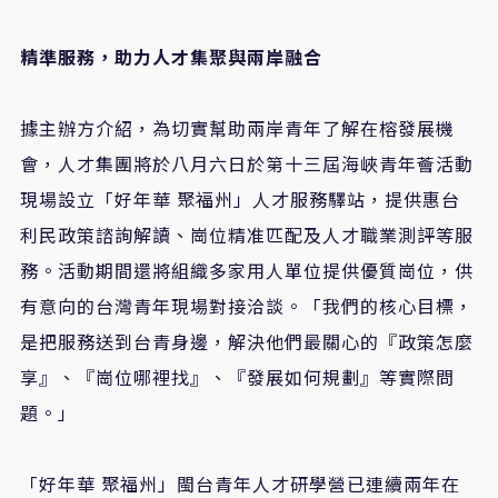
精準服務，助力人才集聚與兩岸融合
據主辦方介紹，為切實幫助兩岸青年了解在榕發展機
會，人才集團將於八月六日於第十三屆海峽青年薈活動
現場設立「好年華
聚福州」人才服務驛站，提供惠台
利民政策諮詢解讀、崗位精准匹配及人才職業測評等服
務。活動期間還將組織多家用人單位提供優質崗位，供
有意向的台灣青年現場對接洽談。「我們的核心目標，
是把服務送到台青身邊，解決他們最關心的『政策怎麼
享』、『崗位哪裡找』、『發展如何規劃』等實際問
題。」
「好年華
聚福州」閩台青年人才研學營已連續兩年在