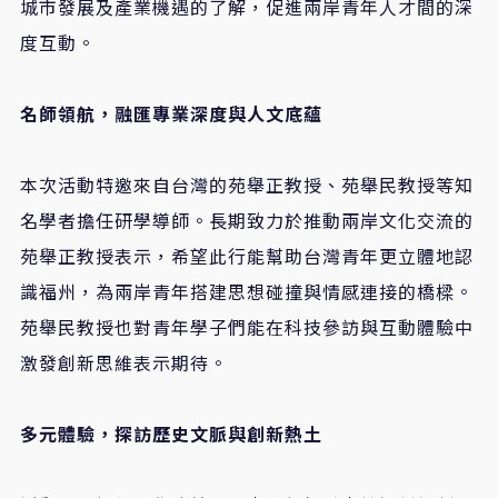
城市發展及產業機遇的了解，促進兩岸青年人才間的深
度互動。
名師領航，融匯專業深度與人文底蘊
本次活動特邀來自台灣的苑舉正教授、苑舉民教授等知
名學者擔任研學導師。長期致力於推動兩岸文化交流的
苑舉正教授表示，希望此行能幫助台灣青年更立體地認
識福州，為兩岸青年搭建思想碰撞與情感連接的橋樑。
苑舉民教授也對青年學子們能在科技參訪與互動體驗中
激發創新思維表示期待。
多元體驗，探訪歷史文脈與創新熱土