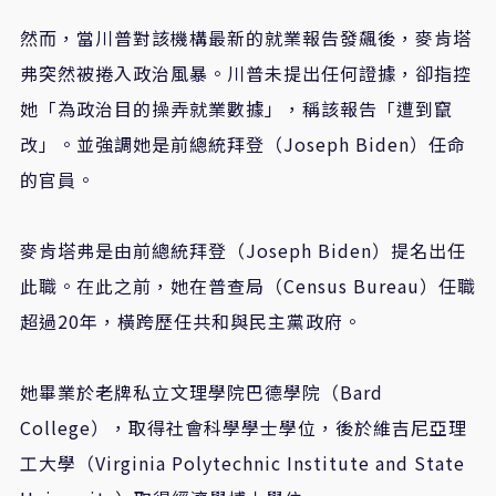
然而，當川普對該機構最新的就業報告發飆後，麥肯塔
弗突然被捲入政治風暴。川普未提出任何證據，卻指控
她「為政治目的操弄就業數據」，稱該報告「遭到竄
改」。並強調她是前總統拜登（Joseph Biden）任命
的官員。
麥肯塔弗是由前總統拜登（Joseph Biden）提名出任
此職。在此之前，她在普查局（Census Bureau）任職
超過20年，橫跨歷任共和與民主黨政府。
她畢業於老牌私立文理學院巴德學院（Bard
College），取得社會科學學士學位，後於維吉尼亞理
工大學（Virginia Polytechnic Institute and State