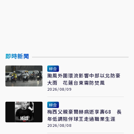
即時新聞
綜合
颱風外圍環流影響中部以北防豪
大雨 花蓮台東需防焚風
2026/08/09
綜合
梅西父親豪爾赫病逝享壽68 長
年低調陪伴球王走過職業生涯
2026/08/08