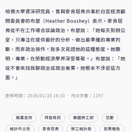
哈佛大學資深研究員、曾與麥肯塔弗共事於白宮經濟顧
問委員會的布瑟（Heather Boushey）表示，麥肯塔
弗從不在工作場合談論政治。布瑟說：「她每天到辦公
室，只專注在提供最好的分析、做出最準確的專業判
斷，而非政治操作。我多次見證她的這種態度。她聰
明、專業，在勞動經濟學界深受尊敬。」布瑟說：「她
從不會來找我聊政治或政治後果，她根本不涉足這方
面。」
更新時間：2026/01/20 16:10
內文字數：1197
兩黨支持
拜登政府
美國勞工部
范斯
統計中立性
麥肯塔弗
勞工統計局
就業報告