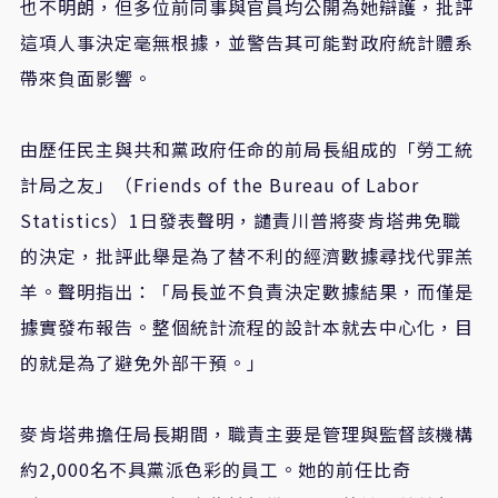
也不明朗，但多位前同事與官員均公開為她辯護，批評
這項人事決定毫無根據，並警告其可能對政府統計體系
帶來負面影響。
由歷任民主與共和黨政府任命的前局長組成的「勞工統
計局之友」（Friends of the Bureau of Labor
Statistics）1日發表聲明，譴責川普將麥肯塔弗免職
的決定，批評此舉是為了替不利的經濟數據尋找代罪羔
羊。聲明指出：「局長並不負責決定數據結果，而僅是
據實發布報告。整個統計流程的設計本就去中心化，目
的就是為了避免外部干預。」
麥肯塔弗擔任局長期間，職責主要是管理與監督該機構
約2,000名不具黨派色彩的員工。她的前任比奇