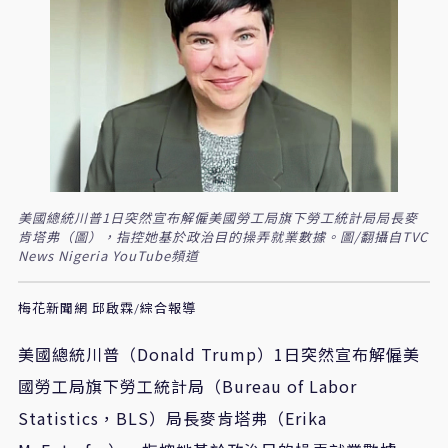
美國總統川普1日突然宣布解僱美國勞工局旗下勞工統計局局長麥
肯塔弗（圖），指控她基於政治目的操弄就業數據。圖/翻攝自TVC
News Nigeria YouTube頻道
梅花新聞網 邱啟霖/綜合報導
美國總統川普（Donald Trump）1日突然宣布解僱美
國勞工局旗下勞工統計局（Bureau of Labor
Statistics，BLS）局長麥肯塔弗（Erika