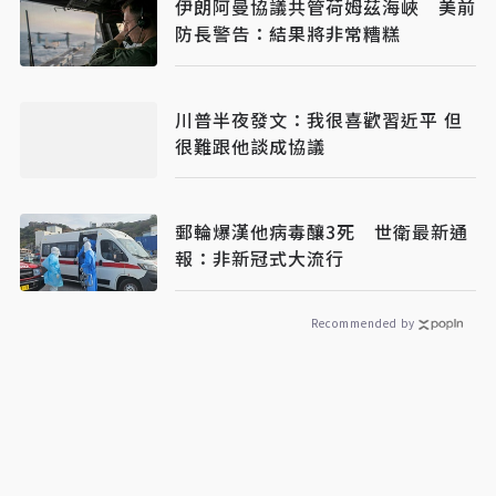
伊朗阿曼協議共管荷姆茲海峽 美前
防長警告：結果將非常糟糕
川普半夜發文：我很喜歡習近平 但
很難跟他談成協議
郵輪爆漢他病毒釀3死 世衛最新通
報：非新冠式大流行
Recommended by