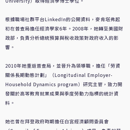
University）取得經濟學博士學位。
根據職場社群平台LinkedIn的公開資料，麥肯塔弗起
初在普查局擔任經濟學家6年。2008年，她轉至美國財
政部，負責分析總統預算與稅收政策對政府收入的影
響。
2010年她重返普查局，並晉升為領導職，擔任「勞資
關係長期動態計劃」（Longitudinal Employer-
Household Dynamics program）研究主管，致力開
發關於高等教育就業成果與季度勞動力指標的統計資
料。
她也曾在拜登政府時期擔任白宮經濟顧問委員會