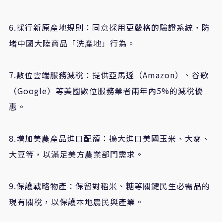
6.採行新原產地規則：同意採用更嚴格的驗證系統，防
堵中國大陸商品「洗產地」行為。
7.數位雲端服務減稅：提供亞馬遜（Amazon）、谷歌
（Google）等美國數位服務業者兩年內5%的減稅優
惠。
8.增加美農產品進口配額：擴大進口美國玉米、大麥、
大豆等，以滿足美方農業部門需求。
9.保護戰略物產：保留對稻米、糖等關鍵民生必需品的
現有關稅，以保護本地農民與產業。