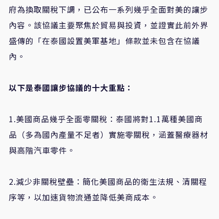
府為換取關稅下調，已公布一系列幾乎全面對美的讓步
內容。該協議主要聚焦於貿易與投資，並證實此前外界
盛傳的「在泰國設置美軍基地」條款並未包含在協議
內。
以下是泰國讓步協議的十大重點：
1.美國商品幾乎全面零關稅：泰國將對1.1萬種美國商
品（多為國內產量不足者）實施零關稅，涵蓋醫療器材
與高階汽車零件。
2.減少非關稅壁壘：簡化美國商品的衛生法規、清關程
序等，以加速貨物流通並降低美商成本。