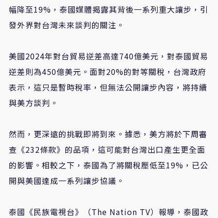
幅降至19%，泰國媒體揭露其背後一系列重大讓步，引
發外界對台灣未來談判的關注。
美國2024年對台貿易逆差高達740億美元，對泰國貿易
逆差則為450億美元。面對20%的對等關稅，台灣政府
表示，這只是暫時稅率，但無法公開讓步內容，將持續
與美方談判。
然而，更深遠的挑戰即將到來。據悉，美方將於下周審
查《232條款》的品項，這可能對台灣出口產生更全面
的影響。相較之下，泰國為了將關稅壓低至19%，已公
開與美國達成一系列讓步協議。
泰國《民族電視台》（The Nation TV）報導，泰國政