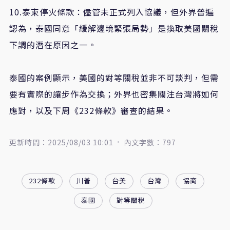
10.泰柬停火條款：儘管未正式列入協議，但外界普遍
認為，泰國同意「緩解邊境緊張局勢」是換取美國關稅
下調的潛在原因之一。
泰國的案例顯示，美國的對等關稅並非不可談判，但需
要有實際的讓步作為交換；外界也密集關注台灣將如何
應對，以及下周《232條款》審查的結果。
更新時間：2025/08/03 10:01
內文字數：797
232條款
川普
台美
台灣
協商
泰國
對等關稅