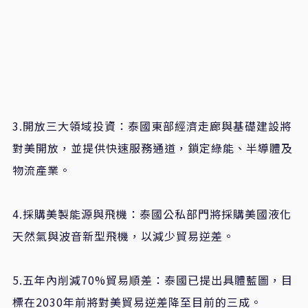
3.開放三大領域投資：泰國東部經濟走廊與基礎建設將
對美開放，並提供快速服務通道，鎖定綠能、半導體及
物流產業。
4.採購美製能源與飛機：泰國公私部門將採購美國液化
天然氣與波音新型飛機，以減少貿易逆差。
5.五年內削減70%貿易順差：泰國已提出具體藍圖，目
標在2030年前將對美貿易逆差降至目前的三成。