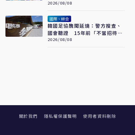
2026/08/08
國際、綜合
韓國足協醜聞延燒：警方搜查、
國會聽證 15年前「不當招待」
疑雲重見天日
2026/08/08
關於我們
隱私權保護聲明
使用者資料刪除