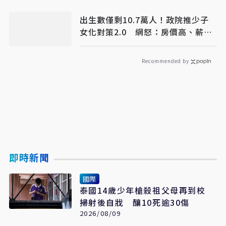
出生數僅剩10.7萬人！政院推少子
女化對策2.0 網怒：房價高、薪水
低
Recommended by
即時新聞
國際
泰國14歲少年槍殺祖父母再到校
掃射後自戕 釀10死逾30傷
2026/08/09