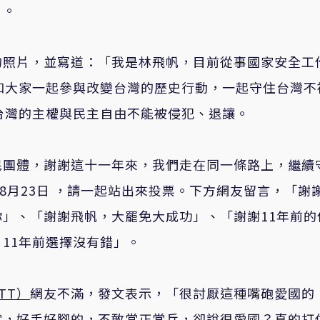
」。
的照片，並寫道：「我是林飛帆，目前從事國家安全工
和大家一起參與改變台灣的歷史行動，一起守住台灣不
台灣的主權與民主自由不能被侵犯、退讓。
民團體，謝謝這十一年來，我們走在同一條路上，繼續
8月23日 ，請一起站出來投票。下方網友留言，「謝
」、「謝謝飛帆，大罷免大成功」、「謝謝11年前的
11年前選擇沒有錯」。
TT）
網友不滿，發文表示，「很討厭這種嘴砲愛國的
當，好手好腳的，不敢當正常兵，卻說很愛國？真的打