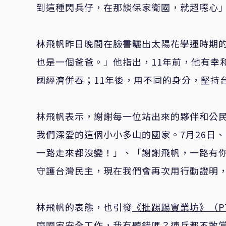
到這種閃兵仔，在那談保家衛國，就超噁心
林飛帆昨日晚間在臉書曬出太陽花學運時期
也是一個爸爸。」他指出，11年前，他有幸
國經濟併吞；11年後，用不同的身分，堅持
林飛帆表示，謝謝每一位站出來的夥伴和公
我們深愛的這個小小多山的國家。7月26日、
一路走來都沒變！」、「謝謝飛帆，一路有你
守護台灣民主，現在我們會再次用行動證明，
林飛帆的表態，也引發
《批踢踢實業坊》（P
麼國家安全工作，我有聽錯嗎？連兵都不敢