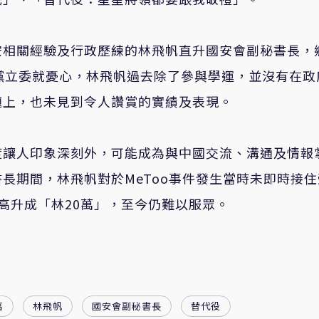
安相關經驗及行政歷練的林飛帆直升國安會副秘書長，
黨立委就憂心，林飛帆過去除了參與學運，並沒有在政
題上，也未見到令人讚賞的實績及表現。
度讓人印象深刻外，可能成為與中國交流、溝通及情報
長期間，林飛帆對於MeToo事件發生當時未即時接住
高升成「林20萬」，至今仍難以服眾。
萬
林飛帆
國安會副秘書長
替代役