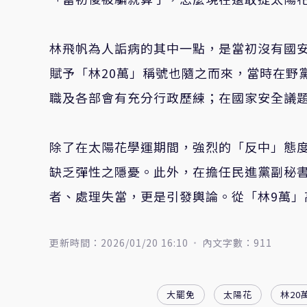
林飛帆為人詬病的其中一點，是當初沒有國
賦予「林20萬」稱號也隨之而來，當時在野
職及各部會有充分行政歷練；在國家安全議
除了在太陽花學運期間，強烈的「反中」態
缺乏彈性之隱憂。此外，在擔任民進黨副秘書
者、處理失當，更是引發輿論。從「林9萬」
更新時間：2026/01/20 16:10
內文字數：911
大罷免
太陽花
林20