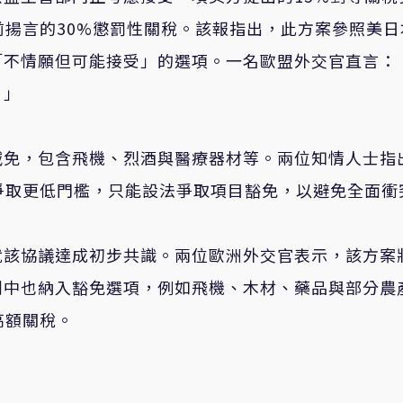
）先前揚言的30%懲罰性關稅。該報指出，此方案參照美
「不情願但可能接受」的選項。一名歐盟外交官直言：
。」
減免，包含飛機、烈酒與醫療器材等。兩位知情人士指
爭取更低門檻，只能設法爭取項目豁免，以避免全面衝
就該協議達成初步共識。兩位歐洲外交官表示，該方案
判中也納入豁免選項，例如飛機、木材、藥品與部分農
高額關稅。