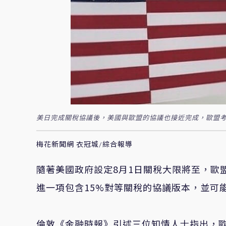
美日完成關稅協議後，美國與歐盟的協議也接近完成，歐盟考慮
梅花新聞網 衣冠城/綜合報導
隨著美國政府設定8月1日關稅大限將至，歐
進一項包含15%對等關稅的協議版本，並可
倫敦《金融時報》引述三位知情人士指出，歐