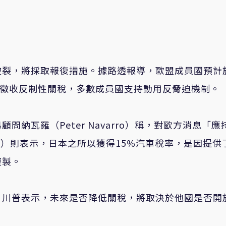
裂，將採取報復措施。據路透報導，歐盟成員國預計於
品徵收反制性關稅，多數成員國支持動用反脅迫機制。
納瓦羅（Peter Navarro）稱，對歐方消息「應
sent）則表示，日本之所以獲得15%汽車稅率，是因提供
複製。
。川普表示，未來是否降低關稅，將取決於他國是否開