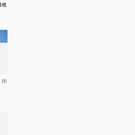
版核
 川