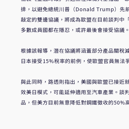
排，以避免總統川普（Donald Trump
敲定的雙邊協議，將成為歐盟在目前談判中
多數成員國都在隱忍，或許最後會接受協議
根據該報導，潛在協議將涵蓋部分產品關稅
日本接受15%稅率的前例，使歐盟官員無法
與此同時，路透則指出，美國與歐盟已接近
效美日模式，可能延伸適用至汽車產業。談
品，但美方目前無意降低對鋼鐵徵收的50%