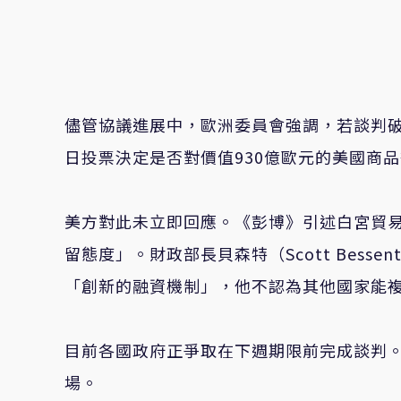
儘管協議進展中，歐洲委員會強調，若談判破
日投票決定是否對價值930億歐元的美國商
美方對此未立即回應。《彭博》引述白宮貿易顧問
留態度」。財政部長貝森特（Scott Bes
「創新的融資機制」，他不認為其他國家能
目前各國政府正爭取在下週期限前完成談判
場。