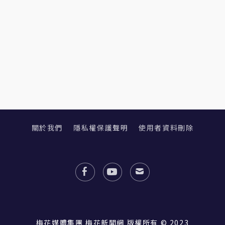
關於我們
隱私權保護聲明
使用者資料刪除
梅花媒體集團 梅花新聞網 版權所有 © 2023