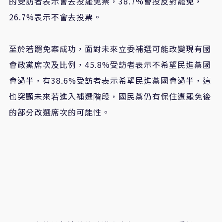
的受訪者表示會去投罷免票，38.7%會投反對罷免，
26.7%表示不會去投票。
至於若罷免案成功，面對未來立委補選可能改變現有國
會政黨席次及比例，45.8%受訪者表示不希望民進黨國
會過半，有38.6%受訪者表示希望民進黨國會過半，這
也突顯未來若進入補選階段，國民黨仍有保住遭罷免後
的部分改選席次的可能性。