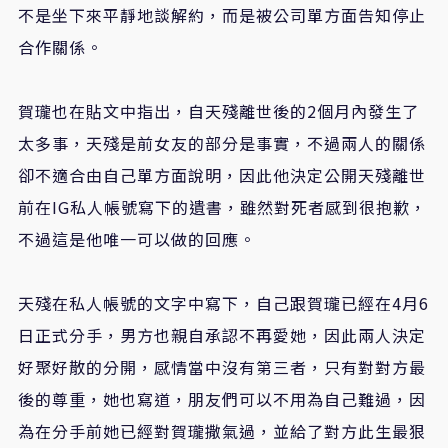
不是坐下來平靜地談解約，而是被公司單方面告知停止
合作關係。
賀瓏也在貼文中指出，自天殘離世後的2個月內發生了
太多事，天殘是前女友的部分是事實，不過兩人的關係
卻不適合由自己單方面說明，因此他決定公開天殘離世
前在IG私人帳號寫下的遺書，雖然對死者感到很抱歉，
不過這是他唯一可以做的回應。
天殘在私人帳號的文字中寫下，自己跟賀瓏已經在4月6
日正式分手，男方也親自承認不再愛她，因此兩人決定
好聚好散的分開，感情當中沒有第三者，只有對對方最
後的尊重，她也寫道，朋友們可以不用為自己難過，因
為在分手前她已經對賀瓏撒氣過，並給了對方此生最狠