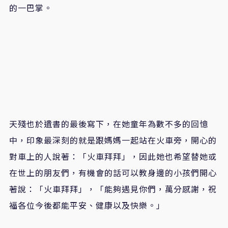
的一巴掌。
天殘也於遺書的最後寫下，在她童年為數不多的回憶
中，印象最深刻的就是跟媽媽一起站在火車旁，開心的
對車上的人說著：「火車拜拜」，因此她也希望替她或
在世上的朋友們，有機會的話可以教身邊的小孩們開心
著說：「火車拜拜」，「能夠遇見你們，萬分感謝，祝
福各位今後都能平安、健康以及快樂。」