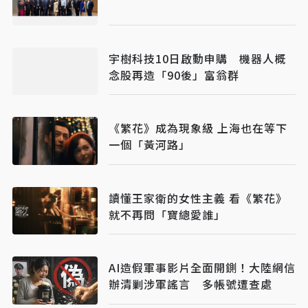
宇樹科技10日啟動申購 機器人概
念股再造「90後」富翁群
《繁花》成為現象級 上海也在等下
一個「黃河路」
讀懂王家衛的女性主義 看《繁花》
就不再問「寶總愛誰」
AI造假軍事影片全面開鍘！大陸網信
辦清剿涉軍謠言 多帳號遭查處