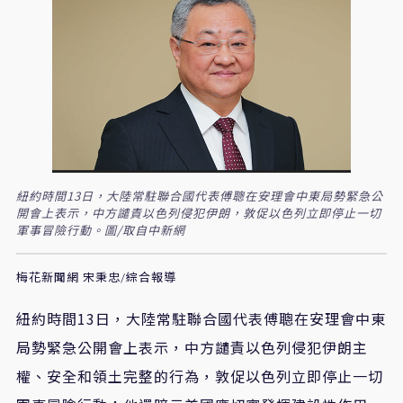
紐約時間13日，大陸常駐聯合國代表傅聰在安理會中東局勢緊急公
開會上表示，中方譴責以色列侵犯伊朗，敦促以色列立即停止一切
軍事冒險行動。圖/取自中新網
梅花新聞網 宋秉忠/綜合報導
紐約時間13日，大陸常駐聯合國代表傅聰在安理會中東
局勢緊急公開會上表示，中方譴責以色列侵犯伊朗主
權、安全和領土完整的行為，敦促以色列立即停止一切