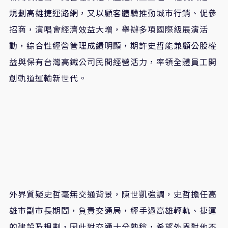
規劃高雄捷運路網，又以顧客體驗推動城市行銷、促參
招商，演唱會經濟效益大增，舉辦多項國際級展演活
動，綜合性經營管理成績明顯，期許史哲能兼顧公股權
益與保有台灣高鐵公司民間經營活力，率領全體員工開
創軌道運輸新世代。
外界質疑史哲毫無交通背景，陳世凱強調，史哲擔任高
雄市副市長期間，負責交通局，經手過高雄輕軌、捷運
的建設及規劃，因此對交通十分熟稔，希望外界對他不