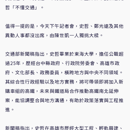
哲「不懂交通」。
值得一提的是，今天下午記者會，史哲、鄭光遠及其他
異動人事都沒出席，由陳世凱一人獨挑大樑。
交通部新聞稿指出，史哲畢業於東海大學，擔任公職超
過25年，歷經台中縣政府、行政院勞委會、高雄市政
府、文化部長、政務委員，橫跨地方與中央不同領域。
其綜合性行政經驗以及地方實務，將可帶領即將加入新
購車組的高鐵，未來與鐵道局合作推動高鐵南北延伸
案，能協調整合與地方溝通，有助於政策落實與工程推
進。
新聞稿指出，史哲在高雄市歷經大型工程、輕軌興建、