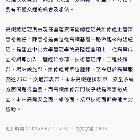
要有不懂交通的誤會及想法。
高鐵總經理則由現任營運資深副總經理兼維修處主管陳
惠裕擔任。陳惠裕是首位從高鐵基層一路做起來的總經
理，是國立中山大學管理學院高階經營碩士，從高鐵成
立初期即加入，歷經維修部、技術管理課、工程技術
部、場站設施部、維修處等單位歷練，至今已於高鐵服
務逾25年。交通部表示，未來高鐵迎接新車，安全系統
方面問題很重要，而高鐵維修部門幾乎就是陳惠裕成
立，未來高鐵安全面、維修面、接車技術面都需他大力
協助。
更新時間：2025/06/11 17:02
內文字數：646