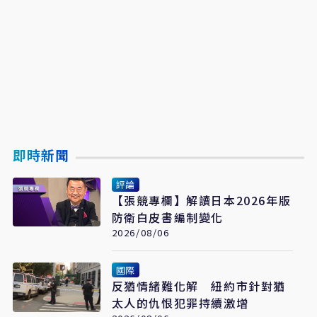
即時新聞
評論
【張競專欄】解讀日本2026年版
防衛白皮書編制變化
2026/08/06
國際
反猶情緒難化解 紐約市針對猶
太人的仇恨犯罪持續激增