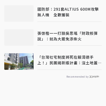
國防部：291套ALTIUS 600M攻擊
無人機 全數獲裝
張啓楷一一打臉吳思瑤「財政核彈
說」：就為大罷免添柴火
「台灣社宅制度將死在賴清德手
上！」民團揭新版計畫：沒土地蓋社
宅是藉口
Recommended by