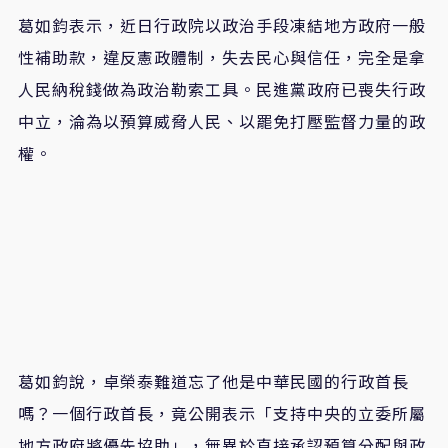
葛如鈞表示，近日行政院以政治手段凍結地方政府一般
性補助款，違反憲政體制，失去民心與信任，完全是拿
人民納稅錢做為政治勒索工具。民進黨政府已喪失行政
中立，淪為以預算威脅人民、以罷免打壓監督力量的政
權。
葛如鈞說，卓榮泰難道忘了他是中華民國的行政首長
嗎？一個行政首長，竟公開表示「支持中央的立委所屬
地方政府將優先協助」，無異於直接承認預算分配與政