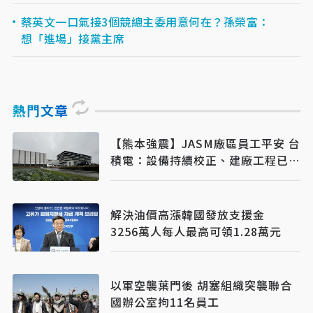
蔡英文一口氣接3個競總主委用意何在？孫榮富：
想「進場」接黨主席
熱門文章
【熊本強震】JASM廠區員工平安 台
積電：設備持續校正、建廠工程已復
工
解決油價高漲韓國發放支援金
3256萬人每人最高可領1.28萬元
以軍空襲葉門後 胡塞組織突襲聯合
國辦公室拘11名員工