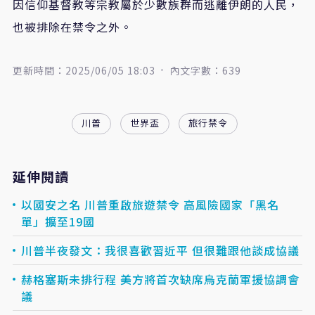
因信仰基督教等宗教屬於少數族群而逃離伊朗的人民，
也被排除在禁令之外。
更新時間：2025/06/05 18:03
內文字數：639
川普
世界盃
旅行禁令
延伸閱讀
以國安之名 川普重啟旅遊禁令 高風險國家「黑名
單」擴至19國
川普半夜發文：我很喜歡習近平 但很難跟他談成協議
赫格塞斯未排行程 美方將首次缺席烏克蘭軍援協調會
議