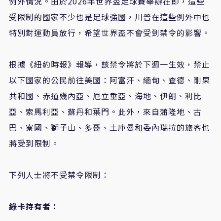
例外情況。由於2026年世界盃足球賽舉辦在即，這些
受限制的國家不少也是足球強國，川普在這些例外中也
特別對運動員放行，希望世界盃不會受到禁令的影響。
根據《紐約時報》報導，該禁令將於下週一生效，禁止
以下國家的公民前往美國：阿富汗、緬甸、查德、剛果
共和國、赤道幾內亞、厄立垂亞、海地、伊朗、利比
亞、索馬利亞、蘇丹和葉門。此外，來自蒲隆地、古
巴、寮國、獅子山、多哥、土庫曼和委內瑞拉的旅客也
將受到限制。
下列人士將不受禁令限制：
綠卡持有者：