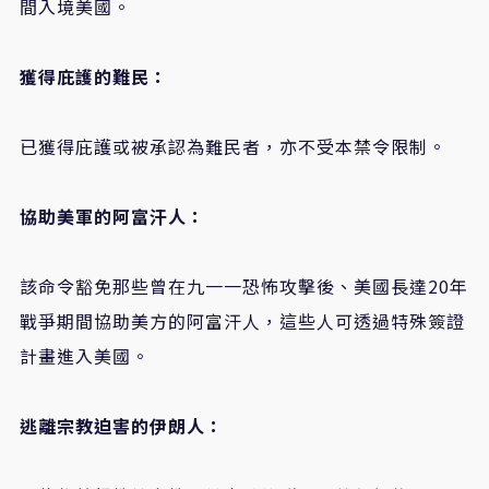
間入境美國。
獲得庇護的難民：
已獲得庇護或被承認為難民者，亦不受本禁令限制。
協助美軍的阿富汗人：
該命令豁免那些曾在九一一恐怖攻擊後、美國長達20年
戰爭期間協助美方的阿富汗人，這些人可透過特殊簽證
計畫進入美國。
逃離宗教迫害的伊朗人：