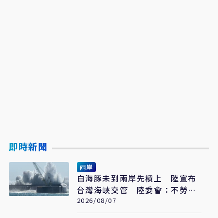
即時新聞
兩岸
白海豚未到兩岸先槓上 陸宣布
台灣海峽交管 陸委會：不勞費
心
2026/08/07