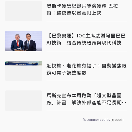
奧斯卡獲獎紀錄片導演獲釋 巴拉
爾：整夜遭以軍蒙眼上銬
【巴黎奧運】IOC主席感謝阿里巴巴
AI技術 結合傳統體育與現代科技
近視族、老花族有福了！自動變焦眼
鏡可電子調整度數
馬斯克宣布本周啟動「超大型晶圓
廠」計畫 解決外部產能不足長期瓶
頸
Recommended by