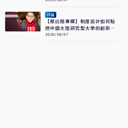
黨主席
評論
【蔡鎤銘專欄】制度設計如何點
燃中國大陸研究型大學的創新引
擎
2026/08/07