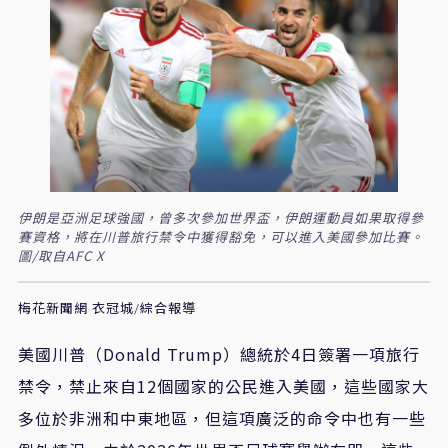
伊朗是亞洲足球強國，曾多次參加世界盃，伊朗運動員如果取得參
賽資格，將在川普旅行禁令中獲得豁免，可以進入美國參加比賽。
圖/取自AFC X
梅花新聞網 衣冠城/綜合報導
美國川普（Donald Trump）總統於4日簽署一項旅行
禁令，禁止來自12個國家的公民進入美國，這些國家大
多位於非洲和中東地區，但這項廣泛的命令中也有一些