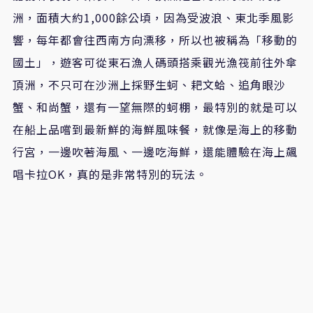
洲，面積大約1,000餘公頃，因為受波浪、東北季風影
響，每年都會往西南方向漂移，所以也被稱為「移動的
國土」，遊客可從東石漁人碼頭搭乘觀光漁筏前往外傘
頂洲，不只可在沙洲上採野生蚵、耙文蛤、追角眼沙
蟹、和尚蟹，還有一望無際的蚵棚，最特別的就是可以
在船上品嚐到最新鮮的海鮮風味餐，就像是海上的移動
行宮，一邊吹著海風、一邊吃海鮮，還能體驗在海上飆
唱卡拉OK，真的是非常特別的玩法。