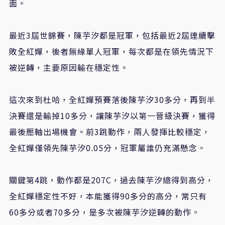
面。
最近3屆世錦賽，陳芋汐都是冠軍，包括最近2屆連續擊
敗全紅嬋，後者無緣單人冠軍，每次都是在領先情況下
被逆轉，主要原因輸在穩定性。
這次來到杜哈，全紅嬋預賽落後陳芋汐30多分，再到半
決賽還是輸掉10多分，讓陳芋汐以第一晉級決賽，獲得
最後壓軸出場機會。前3跳動作，兩人發揮比較穩定，
全紅嬋僅領先陳芋汐0.05分，冠軍屬誰仍充滿懸念。
關鍵第4跳，動作都是207C，過去陳芋汐總得到高分，
全紅嬋穩定性不好，本能獲得90多分的高分，常只有
60多分或者70多分，是多次被陳芋汐逆轉的動作。