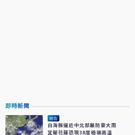
即時新聞
綜合
白海豚逼近中北部嚴防豪大雨
宜蘭花蓮恐現38度極端高溫