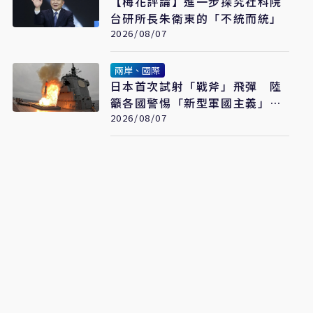
【梅花評論】進一步探究社科院
台研所長朱衛東的「不統而統」
2026/08/07
兩岸、國際
日本首次試射「戰斧」飛彈 陸
籲各國警惕「新型軍國主義」發
展
2026/08/07