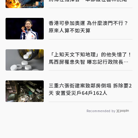
香港可參加奧運 為什麼澳門不行？
原來人算不如天算
「上知天文下知地理」的他失憶了！
馬西屏罹患失智 曝忘記行政院長姓
名心酸歷程
三重六張街建案致鄰房倒塌 拆除要2
天 安置受災戶64戶162人
Recommended by