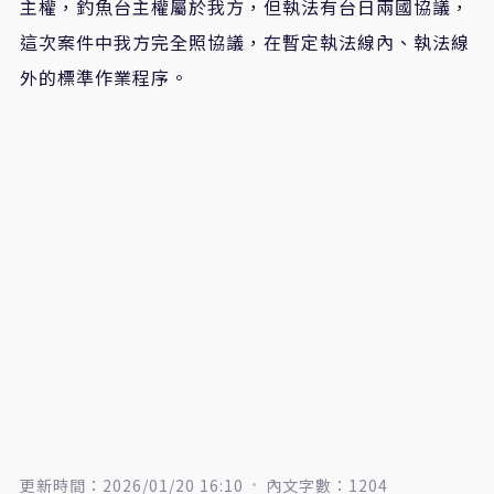
主權，釣魚台主權屬於我方，但執法有台日兩國協議，
這次案件中我方完全照協議，在暫定執法線內、執法線
外的標準作業程序。
更新時間：2026/01/20 16:10
內文字數：1204