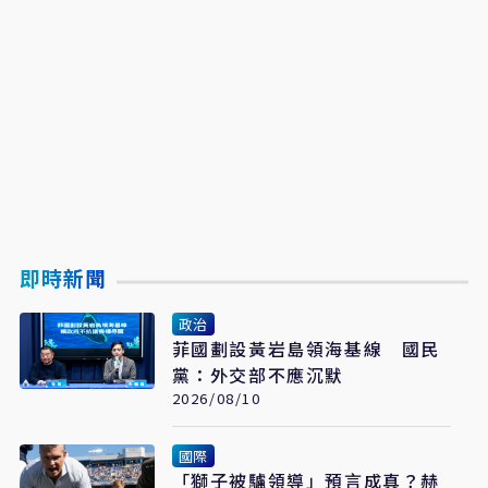
即時新聞
政治
菲國劃設黃岩島領海基線 國民
黨：外交部不應沉默
2026/08/10
國際
「獅子被驢領導」預言成真？赫