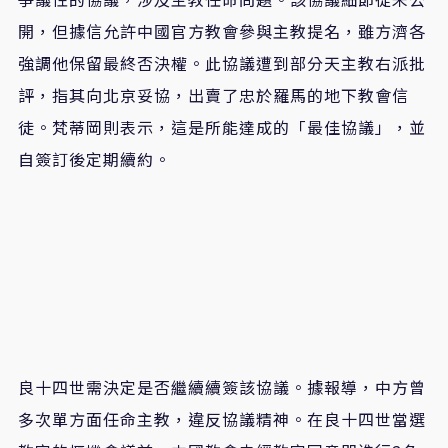
開，但據信允許中國官方教會參與主教提名，雖方濟各
強調他保留最終否決權。此協議遭到部分天主教右派批
評，指其向北京妥協，出賣了忠於羅馬的地下教會信
徒。梵蒂岡則表示，這是所能達成的「最佳協議」，並
自簽訂後定期續約。
良十四世需決定是否繼續續簽該協議。據報導，中方曾
多次單方面任命主教，違反協議精神。在良十四世當選