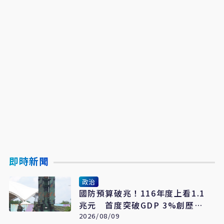
即時新聞
政治
國防預算破兆！116年度上看1.1
兆元 首度突破GDP 3%創歷史
新高
2026/08/09