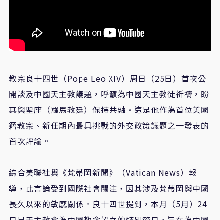
教宗良十四世（Pope Leo XIV）周日（25日）首次公
開談及中國天主教議題，呼籲為中國天主教徒祈禱，盼
其與聖座（羅馬教廷）保持共融。這是他作為首位美國
籍教宗、新任期內最具挑戰的外交政策議題之一發表的
首次評論。
綜合美聯社與《梵蒂岡新聞》（Vatican News）報
導，此言論受到國際社會關注，因其涉及梵蒂岡與中國
長久以來的敏感關係。良十四世提到，本月（5月）24
日是天主教會為中國教會設立的特別節日，旨在為中國