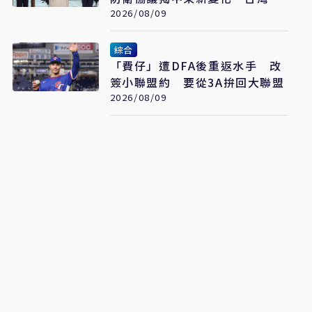
看懂「多層次安全」
2026/08/09
綜合
「費仔」遭DFA後重返水手 改
簽小聯盟約 要從3A拚回大聯盟
2026/08/09