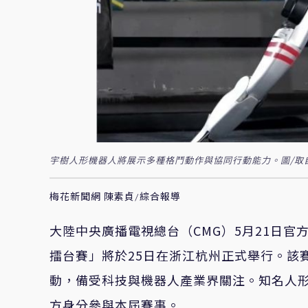
宇樹人形機器人將展示多種格鬥動作與協同行動能力。圖/取
梅花新聞網 陳素貞/綜合報導
大陸中央廣播電視總台（CMG）5月21日官
擂台賽」將於25日在浙江杭州正式舉行。該
動，備受科技與機器人產業界關注。知名人形機器人
方身分參與本屆賽事。