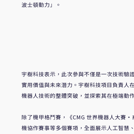
波士頓動力」。
宇樹科技表示，此次參與不僅是一次技術驗
實用價值與未來潛力。宇樹科技項目負責人
機器人技術的整體突破，並探索其在極端動
除了機甲格鬥賽，《CMG 世界機器人大賽
機協作賽事等多個賽項，全面展示人工智慧