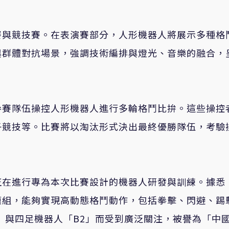
賽與競技賽。在表演賽部分，人形機器人將展示多種格
與群體對抗場景，強調技術編排與燈光、音樂的融合，
參賽隊伍操控人形機器人進行多輪格鬥比拚。這些操控
子競技等。比賽將以淘汰形式決出最終優勝隊伍，考驗
正在進行專為本次比賽設計的機器人研發與訓練。據悉
模組，能夠實現高動態格鬥動作，包括拳擊、閃避、踢
」與四足機器人「B2」而受到廣泛關注，被譽為「中