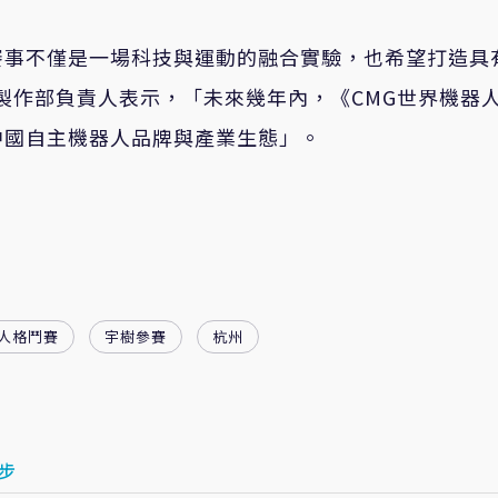
賽事不僅是一場科技與運動的融合實驗，也希望打造具
術製作部負責人表示，「未來幾年內，《CMG世界機器
中國自主機器人品牌與產業生態」。
人格鬥賽
宇樹參賽
杭州
步