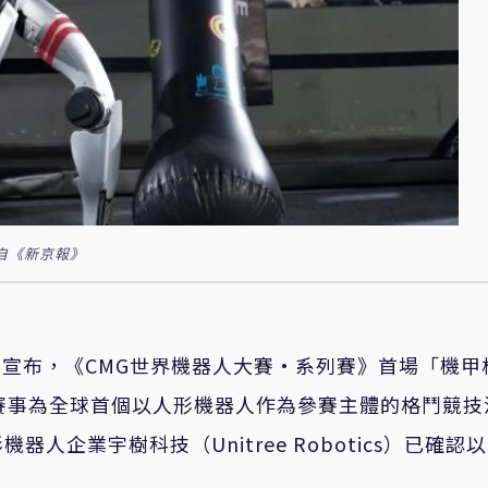
自《新京報》
方宣布，《CMG世界機器人大賽·系列賽》首場「機甲
賽事為全球首個以人形機器人作為參賽主體的格鬥競技
企業宇樹科技（Unitree Robotics）已確認