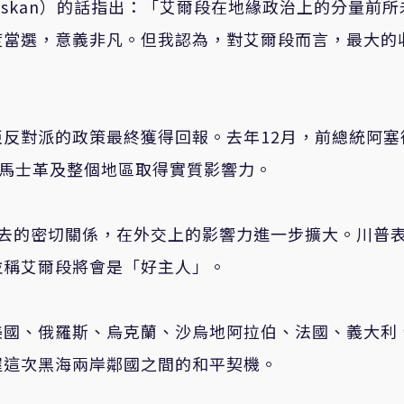
Baskan）的話指出：「艾爾段在地緣政治上的分量前所
度當選，意義非凡。但我認為，對艾爾段而言，最大的
反對派的政策最終獲得回報。去年12月，前總統阿塞
卡拉在大馬士革及整個地區取得實質影響力。
去的密切關係，在外交上的影響力進一步擴大
。川普
並稱艾爾段將會是「好主人」。
美國、俄羅斯、烏克蘭、沙烏地阿拉伯、法國、義大利
握這次黑海兩岸鄰國之間的和平契機。