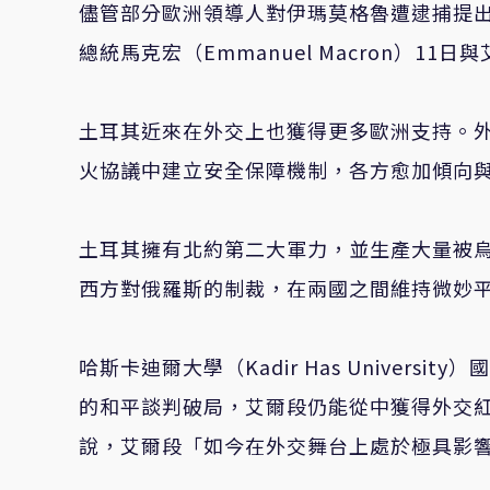
儘管部分歐洲領導人對伊瑪莫格魯遭逮捕提
總統馬克宏（Emmanuel Macron）1
土耳其近來在外交上也獲得更多歐洲支持。
火協議中建立安全保障機制，各方愈加傾向
土耳其擁有北約第二大軍力，並生產大量被
西方對俄羅斯的制裁，在兩國之間維持微妙
哈斯卡迪爾大學（Kadir Has Universi
的和平談判破局，艾爾段仍能從中獲得外交
說，艾爾段「如今在外交舞台上處於極具影