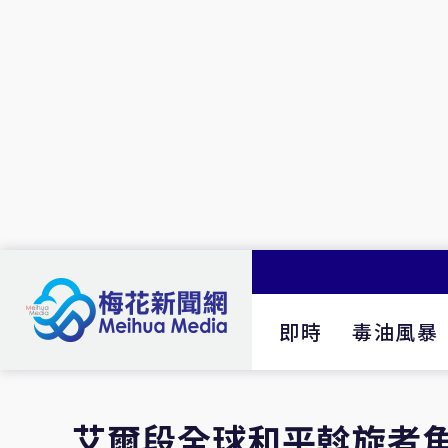
即時
毒油風暴
艾爾段全球和平斡旋者角