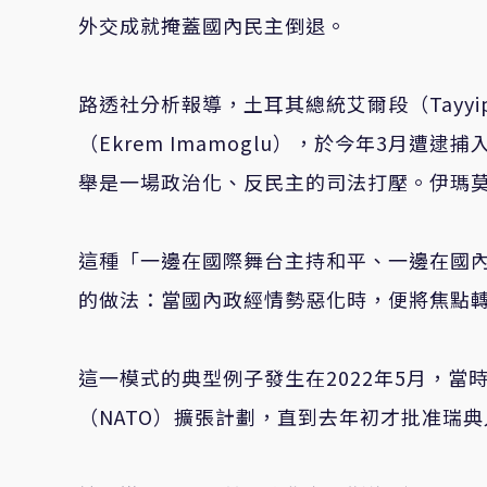
外交成就掩蓋國內民主倒退
。
路透社分析報導，土耳其總統艾爾段（Tayyi
（Ekrem Imamoglu），於今年3月
舉是一場政治化、反民主的司法打壓。伊瑪
這種「一邊在國際舞台主持和平、一邊在國內
的做法：當國內政經情勢惡化時，便將焦點
這一模式的典型例子發生在2022年5月，當
（NATO）擴張計劃，直到去年初才批准瑞