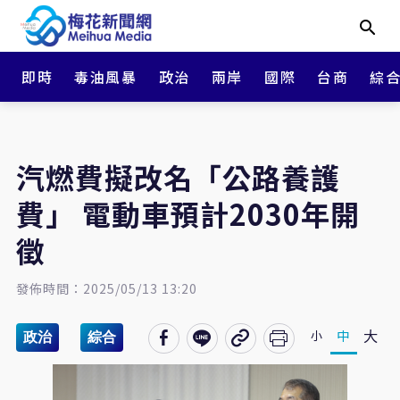
即時
毒油風暴
政治
兩岸
國際
台商
綜
汽燃費擬改名「公路養護
費」 電動車預計2030年開
徵
發佈時間：2025/05/13 13:20
大
中
小
政治
綜合