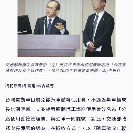
交通部政務次長陳彥伯（左）支持汽車燃料使用費改名為「公路養
護修建及安全管理費」，預計2030年對電動車開徵。圖/中央社
梅花新聞網 高陸/綜合報導
台灣電動車目前免徵汽車燃料使用費，不過近年車輛成
長比例明顯，立委提案應將汽車燃料使用費改名為「公
路使用養護管理費」與油車一同課徵。對此，交通部政
務次長陳彥伯認為，在徵收方式上，以「隨車徵收」較