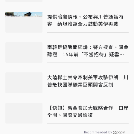
提供暗殺情報、公布與川普通話內
容 納坦雅胡全力鼓動美伊再戰
南韓足協醜聞延燒：警方搜查、國會
聽證 15年前「不當招待」疑雲重
見天日
大陸稀土禁令牽制美軍攻擊伊朗 川
普急找國際礦業巨頭開會反制
【快訊】習金會加大戰略合作 口岸
全開、國際交通恢復
Recommended by