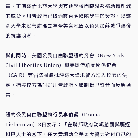
賞，正值哥倫比亞大學與其他學校面臨聯邦補助遭削減
的威脅。川普政府已取消數百名國際學生的簽證，以懲
罰大學未妥善處理去年全美各地因以色列加薩戰爭爆發
的抗議浪潮。
與此同時，美國公民自由聯盟紐約分會（New York
Civil Liberties Union）與美國伊斯蘭關係協會
（CAIR）等倡議團體批評哥大請求警方進入校園的決
定，指控校方為討好川普政府、壓制挺巴聲音而反應過
當。
紐約公民自由聯盟執行長李伯曼（Donna
Lieberman）8日表示：「在聯邦政府動輒懲罰與驅逐
挺巴人士的當下，哥大竟調動全美最大警力對付自己的