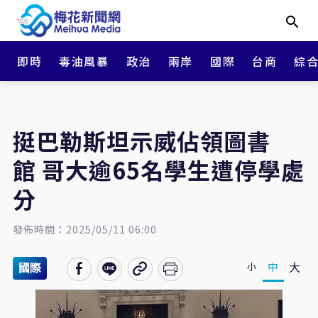
即時
毒油風暴
政治
兩岸
國際
台商
綜
挺巴勒斯坦示威佔領圖書
館 哥大逾65名學生遭停學處
分
發佈時間：2025/05/11 06:00
大
中
小
國際