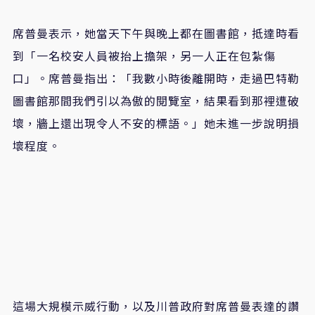
席普曼表示，她當天下午與晚上都在圖書館，抵達時看
到「一名校安人員被抬上擔架，另一人正在包紮傷
口」。席普曼指出：「我數小時後離開時，走過巴特勒
圖書館那間我們引以為傲的閱覽室，結果看到那裡遭破
壞，牆上還出現令人不安的標語。」她未進一步說明損
壞程度。
這場大規模示威行動，以及川普政府對席普曼表達的讚