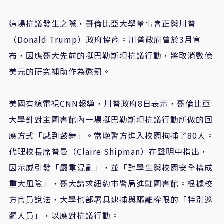
這場抗議發生之際，哥倫比亞大學董事會正與川普
（Donald Trump）政府協商。川普政府曾於3月宣
布，因應哥大先前的挺巴勒斯坦抗議行動，將取消數億
美元的研究補助作為懲罰。
美國有線電視CNN報導，川普政府8日表示，哥倫比亞
大學針對主圖書館內一場挺巴勒斯坦抗議行動所做的回
應方式「感到鼓舞」。當晚警方進入校園拘捕了80人。
代理校長席普曼（Claire Shipman）在聲明中指出，
因示威引發「嚴重混亂」，並「對學生與校園安全構成
重大風險」，哥大請求紐約市警局進駐圖書館。根據校
方官員說法，大學也部署具逮捕與驅離權限的「特別巡
邏人員」，以應對抗議行動。