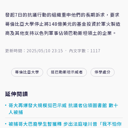
發起7日的抗議行動的組織重申他們的長期訴求，要求
哥倫比亞大學停止將148億美元的基金投資於軍火製造
商及其他支持以色列軍事佔領巴勒斯坦領土的企業。
更新時間：2025/05/10 23:15
內文字數：1117
哥倫比亞大學
挺巴勒斯坦示威者
停學處分
延伸閱讀
哥大再爆發大規模挺巴示威 抗議者佔領圖書館 數十
人被捕
被捕哥大巴裔學生暫獲釋 步出法庭嗆川普「我不怕你