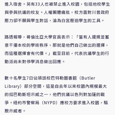
進入宿舍。另有33人也被禁止進入校園，包括他校學生
與參與抗議的校友。人權團體痛批，校方面對川普政府
壓力卻不願與學生對話，淪為白宮壓迫學生的工具。
路透報導，哥倫比亞大學官員表示：「當有人違規並蓄
意干擾本校的學術秩序，那就是他們自己做出的選擇，
而這種選擇會有代價。」截至目前，代表抗議學生的行
動派尚未對停學消息做出回應。
數十名學生7日佔領該校巴特勒圖書館（Butler
Library）部分空間，這是自去年以來校園內規模最大
的挺巴勒斯坦示威之一，他們抗議以色列對加薩的戰
爭。紐約市警察局（NYPD）應校方要求進入校園，驅
散示威者。