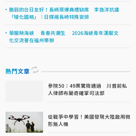
脆弱的台日友好！長崎原爆典禮缺席 李逸洋抗議
「矮化國格」：日媒揭長崎特殊安排
華服映海峽 青春共潮生 2026海峽青年漢服文
化交流薈在福州舉辦
熱門文章
參院50：49票驚險通過 川普前私
人律師布蘭奇確掌司法部
從戰爭中學習！美國發現大陸啟用微
形無人機