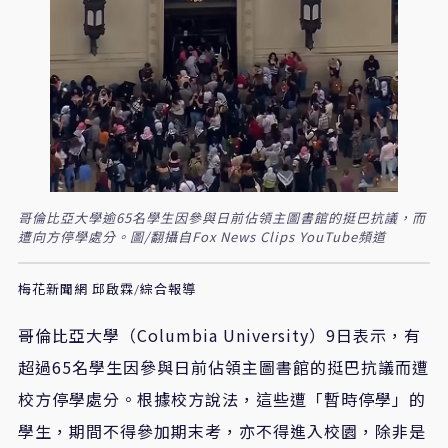
哥倫比亞大學逾65名學生因參與日前佔領主圖書館的挺巴抗議，而
遭向方停學處分。圖/翻攝自Fox News Clips YouTube頻道
梅花新聞網 邱啟霖/綜合報導
哥倫比亞大學（Columbia University）9日表示，有
超過65名學生因參與日前佔領主圖書館的挺巴抗議而遭
校方停學處分。根據校方說法，這些遭「暫時停學」的
學生，期間不得參加期末考，亦不得進入校園，除非是