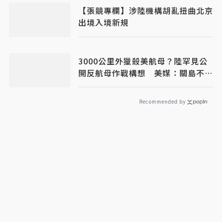
【張競專欄】涉陸機構胡亂扭曲北京
出境入境新規
3000公里外獵殺美航母？陸罕見公
開反航母作戰構想 美媒：關島不再
安全
Recommended by