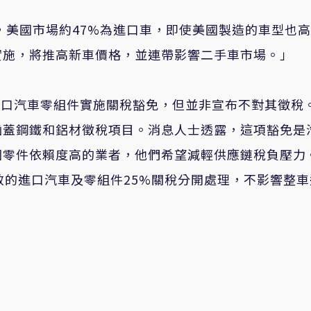
，美國市場約
47%
為進口車，即使美國製造的車型也高
實施，將推高新車價格，並連帶影響二手車市場。」
進口汽車零組件實施關稅豁免，但並非宣布不對其徵稅
涵蓋鋼鐵和鋁材徵稅項目。消息人士透露，這項豁免是
國零件依賴度高的業者，他們希望減輕供應鏈稅負壓力
效的進口汽車及零組件
25%
關稅分開處理，不影響整車