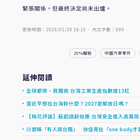
緊張關係，但最終決定尚未出爐。
更新時間：2026/01/20 16:10
內文字數：699
25%關稅
中國汽車零件
延伸閱讀
全球都慘、我獨爽 台灣工業生產指數連13紅
習近平想在台海幹什麼？2027是解放日嗎？
【梅花評論】蘇起請辭效應 台灣安全進入高風險
川普稱「有人搞台獨」 徐佳青扯「one body