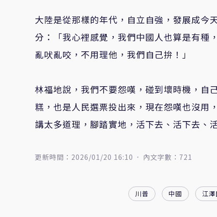
大陸是從那樣的年代，自立自強，發展成今
分：「我心裡感覺，我們中國人也算是有種
亂吠亂咬，不用理他，我們自己拚！」
林福地說，我們不要怨嘆，碰到壞時機，自
糕，也是人民選票投出來，現在怨嘆也沒用
講太多道理，腳踏實地，活下去、活下去、
更新時間：2026/01/20 16:10
內文字數：721
川普
中國
江澤