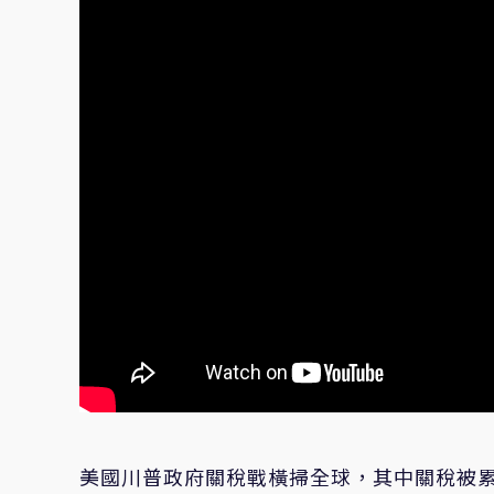
美國川普政府關稅戰橫掃全球，其中關稅被累