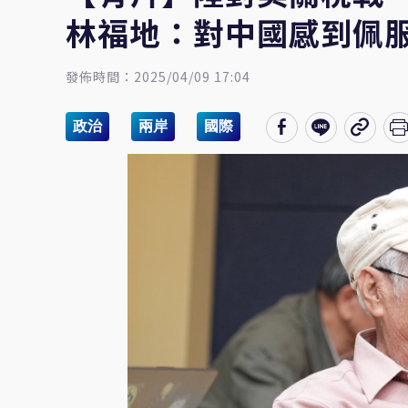
林福地：對中國感到佩
發佈時間：2025/04/09 17:04
政治
兩岸
國際