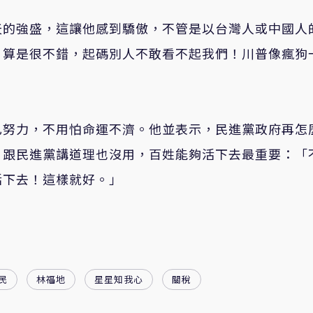
天的強盛，這讓他感到驕傲，不管是以台灣人或中國人
，算是很不錯，起碼別人不敢看不起我們！川普像瘋狗
己努力，不用怕命運不濟。他並表示，民進黨政府再怎
，跟民進黨講道理也沒用，百姓能夠活下去最重要：「
活下去！這樣就好。」
民
林福地
星星知我心
關稅