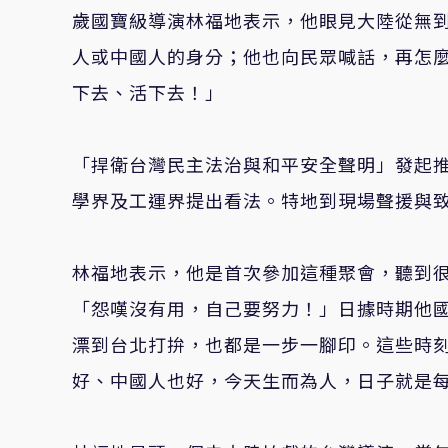
歲國寶級導演林福地表示，他眼見大陸從無
人或中國人的身分；他也向民眾喊話，再怎
下去、活下去！」
「捍衛台灣民主法治與和平安全聲明」發起
學界及工運界提出看法。特地到現場聲援與
林福地表示，他是首次參加這種聚會，聽到
「怨嘆沒有用，自己要努力！」日據時期他
漂到台北打拚，也都是一步一腳印。這些時
好、中國人也好，今天生而為人，日子就是