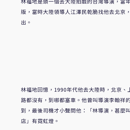
林福地是頭一個去大陸拍戲的台灣導演，當
版，當時大陸領導人江澤民乾脆找他去北京，
出。
林福地回憶，1990年代他去大陸時，北京、
路都沒有，到哪都塞車。他曾叫導演李翰祥
到，最後司機才小聲問他：「林導演，甚麼
店」有霓虹燈。