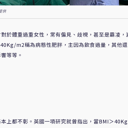
提供
會對於體重過重女性，常有偏見、歧視，甚至是霸凌，
40Kg/m2稱為病態性肥胖，主因為飲食過量，其他
影響等等。
上都不彰。英國一項研究就曾指出，當BMI＞40Kg