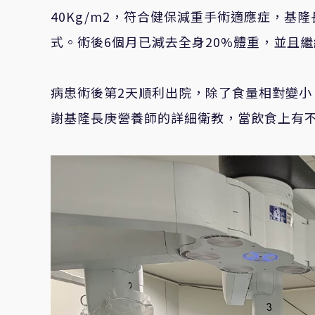
40Kg/m2，符合健保減重手術適應症，
基隆
式。術後
6個月已減去全身20%體重，並且
病患術後第2天順利出院，除了食量相對變
謝基隆長庚營養師的詳細衛教，當飲食上有