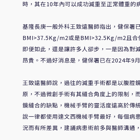
時，其在10年內可以成功減重至正常體重的
基隆長庚一般外科王致遠醫師指出，健保署已
BMI>37.5Kg/m2或是BMI>32.5K
即便如此，還是讓許多人卻步，一是因為對
昂貴。不過好消息是，健保署已在2024年
王致遠醫師說，過往的減重手術都是以腹腔
原，不過微創手術有其縫合角度上的限制，
鏡縫合的缺點，機械手臂的靈活度遠高於傳
說一律都使用達文西機械手臂最好，每個病
況而有所差異，建議病患術前多與醫師溝通