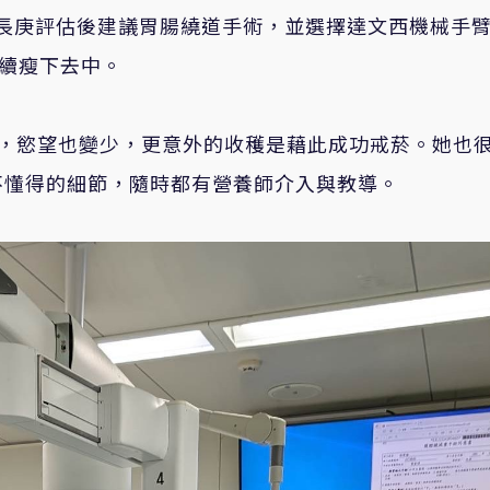
長庚評估後建議胃腸繞道手術，並選擇達文西機械手
繼續瘦下去中。
小，慾望也變少，更意外的收穫是藉此成功戒菸。她也
不懂得的細節，隨時都有營養師介入與教導。