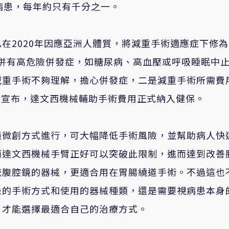
病患，每年約只有千分之一。
在2020年因應亞洲人體質，將減重手術適應症下修為
g/m2且合併有高危險併發症，如糖尿病、高血壓或呼吸睡眠中
減重手術不夠理解，擔心併發症，二是減重手術所需費
9月宣布，達文西機械輔助手術費用正式納入健保。
鏡微創方式進行，可大幅降低手術風險，並幫助病人快
而達文西機械手臂正好可以突破此限制，進而達到改善
統腹腔鏡的器械，更適合用在胃腸繞道手術。不過這也
患的手術方式和使用的器械種類，還是需要視病患本身
，才能選擇最適合自己的治療方式。