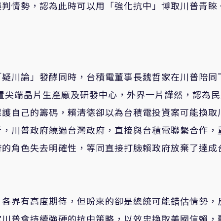
誤判情勢，認為此時可以用「強化抗中」博取川普青睞
「疑川論」發酵同時，台積電董事長魏哲家在川普陪同
設置尖端晶片生產廠及研發中心，外界一片譁然，認為
保護自己的籌碼，賴清德卻以為台積電投資案可能換取
析，川普政府繞過台灣政府，直接與台積電聯繫合作，
府的角色失去明確性，等同直接打臉賴政府放棄了達成
，各界有高度期待，但盼來的卻是總統可能錯估情勢，
定川普會持續強硬的抗中策略，以效忠換取美國信賴，