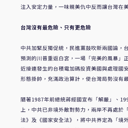
注入安定力量，一味親美仇中反而讓台灣在
台灣沒有最危險、只有更危險
中共加緊反獨促統，民進黨鼓吹新兩國論，
預測的川普重返白宮，一場「完美的風暴」
近接連發生的台積電加碼投資美國與處理國
形態掛帥，充滿政治算計，使台灣局勢沒有
隨著1987年前總統蔣經國宣布「解嚴」、1
上，中共已非境外敵對勢力，兩岸不再處於
法》及《國家安全法》，將中共界定為「境