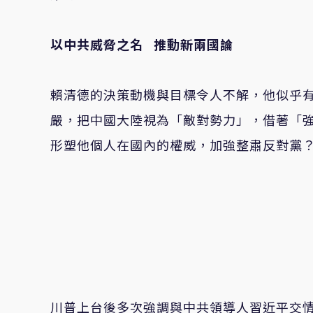
以中共威脅之名 推動新兩國論
賴清德的決策動機與目標令人不解，他似乎
嚴，把中國大陸視為「敵對勢力」，借著「
形塑他個人在國內的權威，加強整肅反對黨
川普上台後多次強調與中共領導人習近平交