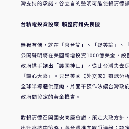
灣支持的承諾。谷立言的聲明可能使賴清德
台積電投資設廠
賴整府錯失良機
無獨有偶，就在「棄台論」、「疑美論」、
公開聲明將在美國新增投資1000億美金，
政府拱手讓出「護國神山」，從此台灣失去
「龍心大喜」。只是美國《外交家》雜誌分
全球半導體供應鏈，片面干預作法讓台灣政
政府間協定的黃金機會。
對賴清德召開國安高層會議，策定大政方針
出升高抗中策略，將台灣推向戰爭邊緣；認