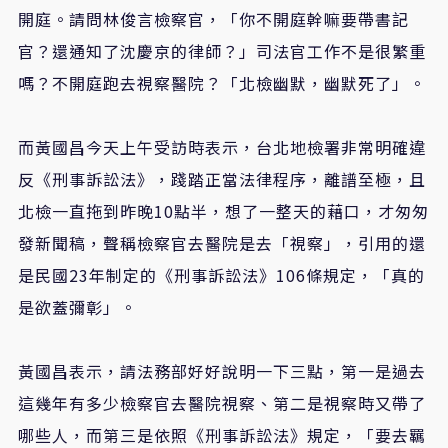
開庭。請問林俊言檢察官，「你不開庭幹嘛要帶書記
官？還通知了沈慶京的律師？」司法官工作不是很繁重
嗎？不開庭跑去視察醫院？「北檢幽默，幽默死了」。
而黃國昌今天上午受訪時表示，台北地檢署非常明確違
反《刑事訴訟法》，踐踏正當法律程序，離譜至極，且
北檢一直拖到昨晚10點半，想了一整天的藉口，才匆匆
發新聞稿，聲稱檢察官去醫院是去「視察」，引用的還
是民國23年制定的《刑事訴訟法》106條規定，「真的
是欲蓋彌彰」。
黃國昌表示，請法務部好好說明一下三點，第一是過去
這幾年有多少檢察官去醫院視察、第二是視察時又帶了
哪些人，而第三是依照《刑事訴訟法》規定，「要去羈