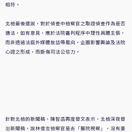
相符。
北檢最後還說，對於偵查中檢察官之取證偵查作為是否
適法，如有意見，應於法院審判程序中理性具體主張，
而非透過法庭外媒體放話帶風向，企圖影響輿論及法院
心證之形成，而斲傷司法公信力。
針對北檢的新聞稿，陳智菡再度發文表示，北檢深夜發
出新聞稿，說林俊言檢察官是去「醫院視察」，沒有要