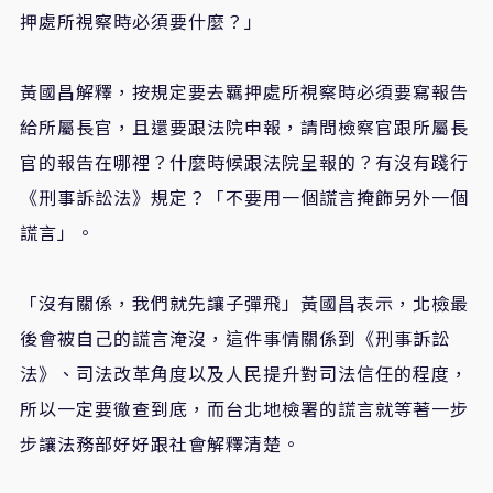
押處所視察時必須要什麼？」
黃國昌解釋，按規定要去羈押處所視察時必須要寫報告
給所屬長官，且還要跟法院申報，請問檢察官跟所屬長
官的報告在哪裡？什麼時候跟法院呈報的？有沒有踐行
《刑事訴訟法》規定？「不要用一個謊言掩飾另外一個
謊言」。
「沒有關係，我們就先讓子彈飛」黃國昌表示，北檢最
後會被自己的謊言淹沒，這件事情關係到《刑事訴訟
法》、司法改革角度以及人民提升對司法信任的程度，
所以一定要徹查到底，而台北地檢署的謊言就等著一步
步讓法務部好好跟社會解釋清楚。