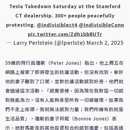
Tesla Takedown Saturday at the Stamford
CT dealership. 300+ people peacefully
protesting.
@indivisiblect4
@IndivisibleConn
pic.twitter.com/Zdh1bbRUTr
— Larry Perlstein (@lperlste)
March 2, 2025
59歲的飛行員瓊斯（Peter Jones）指出，他上周五在
網路上搜索了即將發生的抗議活動，但沒有找到，幸好
他的妻子聽到了口號，並對抗議活動感到好奇，他們就
會錯過這次活動，「感覺很棒，因為現在我對這一切感
到無能為力。沒有人能夠承受所有一切被破壞。如果我
們不走上街頭，我就無法感到力量；我們所擁有的就是
生活品質」。瓊斯的妻子邦妮（Bonnie Jones）表
示，她對馬斯克的其他投資和合約感到擔憂，包括高速