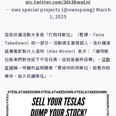
pic.twitter.com/36t3DwpLnI
— ows special projects (@owsspawg)
March
1, 2025
這些抗議活動大多是「打倒特斯拉」（暫譯，Tesla
Takedown）的一部分，活動德主要發起人、洛杉磯演
員兼電影製片人溫特（Alex Winter）表示：「讓特斯
拉股東們對他投下不信任票，這就是最終目標」。
活動
官網
稱，呼籲利益相關者「賣掉你的特斯拉，拋售你的
庫存，加入抗議隊伍」。