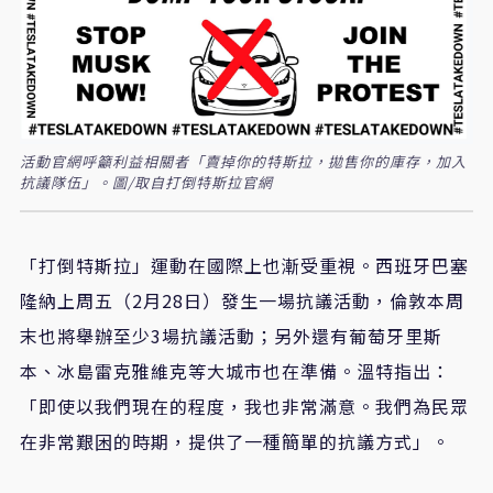
活動官網呼籲利益相關者「賣掉你的特斯拉，拋售你的庫存，加入
抗議隊伍」。圖/取自打倒特斯拉官網
「打倒特斯拉」運動在國際上也漸受重視。西班牙巴塞
隆納上周五（2月28日）發生一場抗議活動，倫敦本周
末也將舉辦至少3場抗議活動；另外還有葡萄牙里斯
本、冰島雷克雅維克等大城市也在準備。溫特指出：
「即使以我們現在的程度，我也非常滿意。我們為民眾
在非常艱困的時期，提供了一種簡單的抗議方式」。