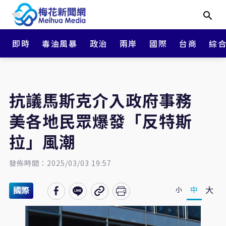
即時
毒油風暴
政治
兩岸
國際
台商
綜
抗議馬斯克介入政府事務
美各地民眾爆發「反特斯
拉」風潮
發佈時間：2025/03/03 19:57
大
中
小
國際