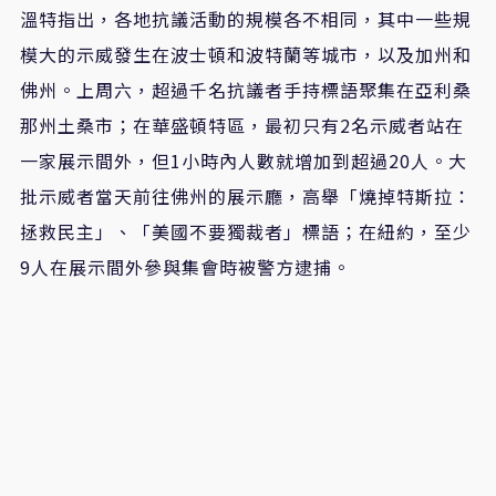
溫特指出，各地抗議活動的規模各不相同，其中一些規
模大的示威發生在波士頓和波特蘭等城市，以及加州和
佛州。上周六，超過千名抗議者手持標語聚集在亞利桑
那州土桑市；在華盛頓特區，最初只有2名示威者站在
一家展示間外，但1小時內人數就增加到超過20人。大
批示威者當天前往佛州的展示廳，高舉「燒掉特斯拉：
拯救民主」、「美國不要獨裁者」標語；在紐約，至少
9人在展示間外參與集會時被警方逮捕。