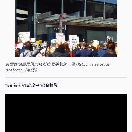
美國各地民眾湧向特斯拉展間抗議。圖/取自ows special
projects《推特》
梅花新聞網 於慶中/綜合報導