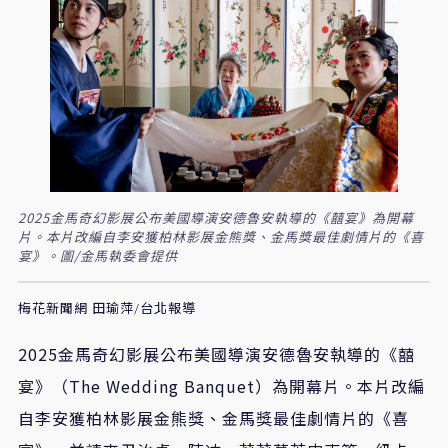
2025金馬奇幻影展公布美國導演安德魯安執導的《囍宴》為開幕
片。本片改編自李安獲柏林影展金熊獎、金馬獎最佳劇情片的《喜
宴》。圖/金馬執委會提供
梅花新聞網 田瑜萍/台北報導
2025
金馬奇幻影展公布美國導演安德魯安執導的《囍
宴》（
The Wedding Banquet
）為開幕片。本片改編
自李安獲柏林影展金熊獎、金馬獎最佳劇情片的《喜