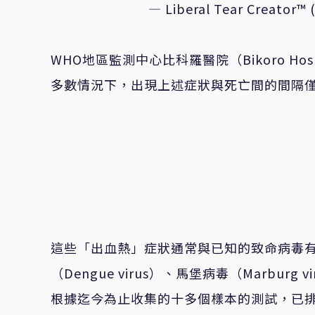
— Liberal Tear Creator™️
WHO地區監測中心比科羅醫院（Bikoro Hosp
多數情況下，出現上述症狀與死亡間的間隔僅
這些「出血熱」症狀通常與已知的致命病毒有關，
（Dengue virus）、馬堡病毒（Marburg v
根據迄今為止收集的十多個樣本的測試，已