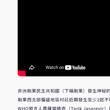
非洲剛果民主共和國（下稱剛果）發生神秘的
剛果西北部偏遠地區村莊近期發生至少2起不
WHO發言人賈薩雷維奇（Tarik Jasar