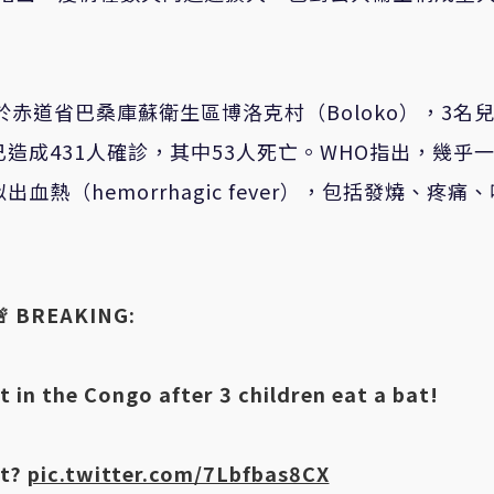
赤道省巴桑庫蘇衛生區博洛克村（Boloko），3名
造成431人確診，其中53人死亡。WHO指出，幾乎
熱（hemorrhagic fever），包括發燒、疼痛
。
🚨 BREAKING:
t in the Congo after 3 children eat a bat!
it?
pic.twitter.com/7Lbfbas8CX