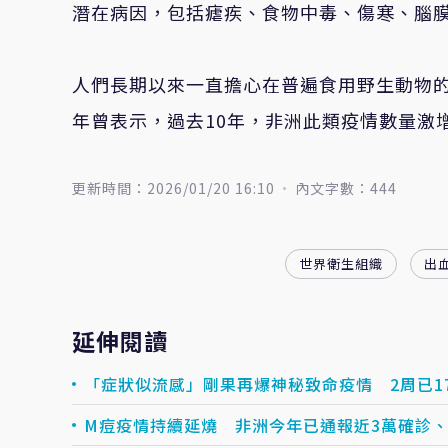
潛在病因，包括瘧疾、食物中毒、傷寒、腦
人們長期以來一直擔心在普遍食用野生動物的
年曾表示，過去10年，非洲此類疫情數量激增
更新時間：2026/01/20 16:10
內文字數：444
世界衛生組織
出
延伸閱讀
「症狀似流感」剛果再爆神秘致命疫情 2周已1
M痘疫情持續延燒 非洲今年已通報近3萬確診、