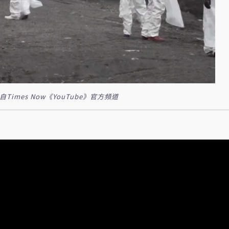
mes Now《YouTube》官方頻道