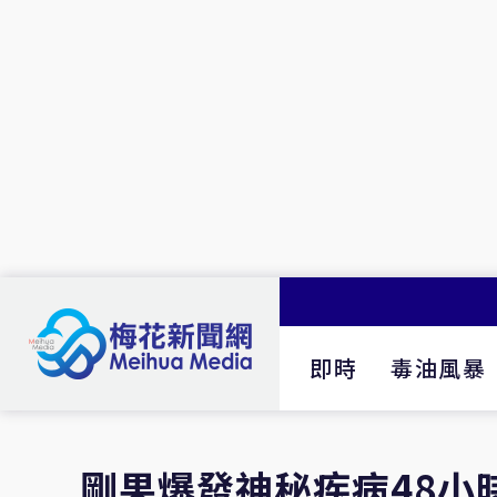
即時
毒油風暴
剛果爆發神秘疾病48小