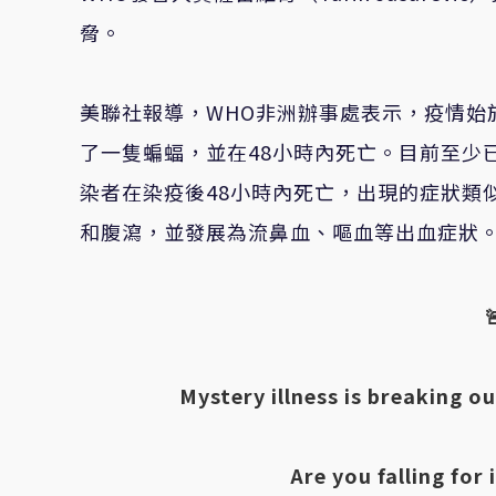
脅。
美聯社報導，WHO非洲辦事處表示，疫情始於
了一隻蝙蝠，並在48小時內死亡。目前至少已
染者在染疫後48小時內死亡，出現的症狀類似出血
和腹瀉，並發展為流鼻血、嘔血等出血症狀
Mystery illness is breaking ou
Are you falling for 