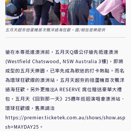
五月天超夯扭蛋機首次飄洋過海狂歡。圖/相信音樂提供
搶在本尊抵達澳洲前，五月天
Q
版公仔搶先抵達澳洲
(Westfield Chatswood, NSW Australia 3
樓
)
，即將
成型的五月天樂園，已率先成為歌迷的打卡熱點。而名
為環球狂歡版的澳洲站，五月天超夯的扭蛋機首次飄洋
過海狂歡。另外更推出
A RESERVE
席位贈送豪華大禮
包，五月天《回到那一天》
25
週年巡迴演唱會澳洲站．
環球狂歡版，售票請洽
https://premier.ticketek.com.au/shows/show.aspx?
sh=MAYDAY25
。