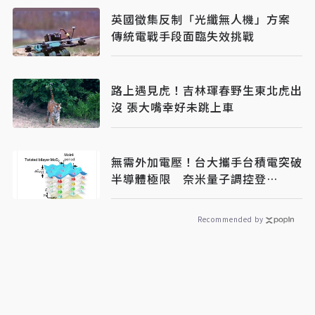
英國徵集反制「光纖無人機」方案
傳統電戰手段面臨失效挑戰
路上遇見虎！吉林琿春野生東北虎出
沒 張大嘴幸好未跳上車
無需外加電壓！台大攜手台積電突破
半導體極限 奈米量子調控登
《Nature》
Recommended by