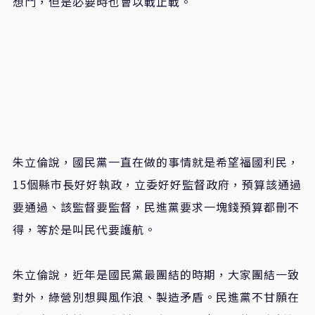
想鬥，但是必要時也會以戰止戰。
朱立倫說，國民黨一直在做的事情就是希望福國利民，
15個縣市長好好執政，立委好好監督政府，預算該通過
要通過、該監督要監督，民進黨要求一塊錢預算都刪不
得，等於是叫民代要護航。
朱立倫說，近年是國民黨最團結的時期，大家團結一致
對外，綠營別想興風作浪、製造矛盾。民進黨不甘願在