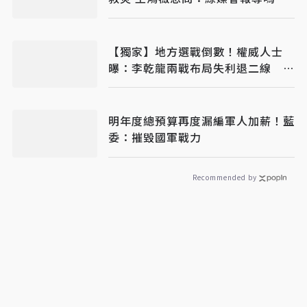
【獨家】地方選戰倒數！權威人士
曝：李乾龍兩戰布局失利退二線 鄭
麗文扛責整合艱困選區
明年度總預算再度漏編軍人加薪！藍
委：摧毀國軍戰力
Recommended by