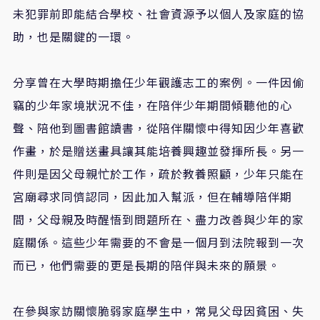
未犯罪前即能結合學校、社會資源予以個人及家庭的協
助，也是關鍵的一環。
分享曾在大學時期擔任少年觀護志工的案例。一件因偷
竊的少年家境狀況不佳，在陪伴少年期間傾聽他的心
聲、陪他到圖書館讀書，從陪伴關懷中得知因少年喜歡
作畫，於是贈送畫具讓其能培養興趣並發揮所長。另一
件則是因父母親忙於工作，疏於教養照顧，少年只能在
宮廟尋求同儕認同，因此加入幫派，但在輔導陪伴期
間，父母親及時醒悟到問題所在、盡力改善與少年的家
庭關係。這些少年需要的不會是一個月到法院報到一次
而已，他們需要的更是長期的陪伴與未來的願景。
在參與家訪關懷脆弱家庭學生中，常見父母因貧困、失