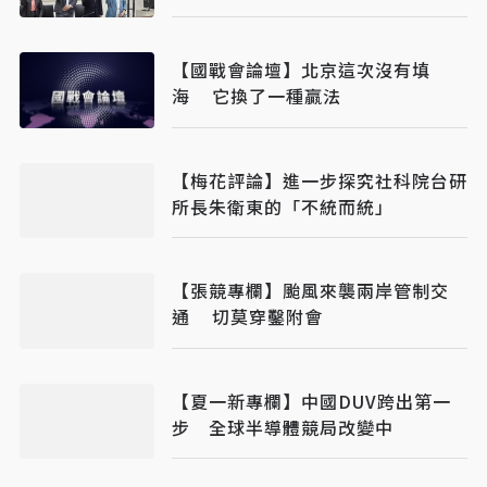
【國戰會論壇】北京這次沒有填
海 它換了一種贏法
【梅花評論】進一步探究社科院台研
所長朱衛東的「不統而統」
【張競專欄】颱風來襲兩岸管制交
通 切莫穿鑿附會
【夏一新專欄】中國DUV跨出第一
步 全球半導體競局改變中