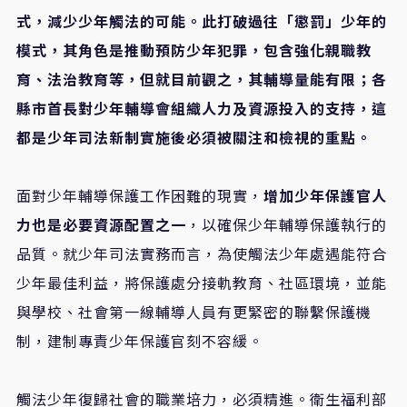
式，減少少年觸法的可能。此打破過往「懲罰」少年的
模式，其角色是推動預防少年犯罪，包含強化親職教
育、法治教育等，但就目前觀之，其輔導量能有限；各
縣市首長對少年輔導會組織人力及資源投入的支持，這
都是少年司法新制實施後必須被關注和檢視的重點。
面對少年輔導保護工作困難的現實，
增加少年保護官人
力也是必要資源配置之一
，以確保少年輔導保護執行的
品質。就少年司法實務而言，為使觸法少年處遇能符合
少年最佳利益，將保護處分接軌教育、社區環境，並能
與學校、社會第一線輔導人員有更緊密的聯繫保護機
制，建制專責少年保護官刻不容緩。
觸法少年復歸社會的職業培力，必須精進。衛生福利部