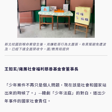
新北校園割喉命案發生後，兇嫌乾哥行為太囂張，有黑幫避免遭波
及，已經下達全面禁收令。圖/教育局提供
王如玄/雍展社會福利慈善基金會董事長
「少年案件不再只是個人問題，現在該是社會和國家站
出來的時候了。」--韓劇「少年法庭」的對白，道出少
年事件的國家社會責任。