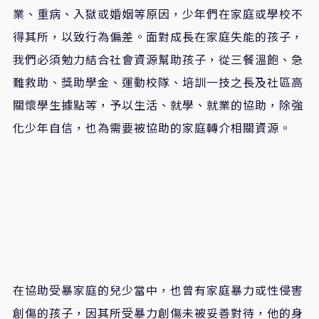
業、重病、入獄或婚姻等原因，少年們在家庭或學校不
得其所，以致行為偏差。面對成長在家庭失能的孩子，
我們必須勉力結合社會資源幫助孩子，從三餐溫飽、急
難救助、獎助學金、運動校隊、培訓一技之長及社區高
關懷學生據點等，予以生活、就學、就業的協助，除強
化少年自信，也為需要被協助的家庭轉介相關資源。
在協助受暴家庭的兒少當中，也曾有家庭暴力或性侵害
創傷的孩子，因其所受暴力創傷未被妥善對待，他的身