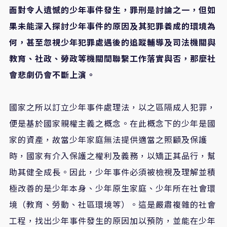
面對令人遺憾的少年事件發生，罪刑是討論之一，但如
果未能深入探討少年事件的原因及其犯罪養成的環境為
何，甚至忽視少年犯罪處遇後的追蹤輔導及司法機關與
教育、社政、勞政等機關間聯繫工作落實與否，那麼社
會悲劇仍會不斷上演。
國家之所以訂立少年事件處理法，以之區隔成人犯罪，
便是基於國家親權主義之概念。在此概念下的少年是國
家的資產，故當少年家庭無法提供適當之照顧及保護
時，國家有介入保護之權利及義務，以矯正其品行，幫
助其健全成長。因此，少年事件必須被檢視及理解並積
極改善的是少年本身、少年原生家庭、少年所在社會環
境（教育、勞動、社區環境等）。這是嚴肅複雜的社會
工程，找出少年事件發生的原因加以預防，並能在少年