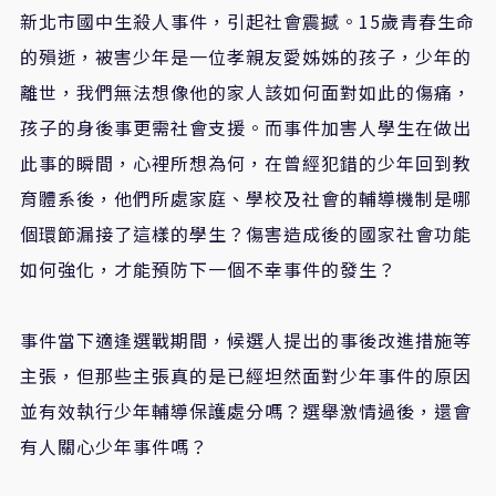
新北市國中生殺人事件，引起社會震撼。15歲青春生命
的殞逝，被害少年是一位孝親友愛姊姊的孩子，少年的
離世，我們無法想像他的家人該如何面對如此的傷痛，
孩子的身後事更需社會支援。而事件加害人學生在做出
此事的瞬間，心裡所想為何，在曾經犯錯的少年回到教
育體系後，他們所處家庭、學校及社會的輔導機制是哪
個環節漏接了這樣的學生？傷害造成後的國家社會功能
如何強化，才能預防下一個不幸事件的發生？
事件當下適逢選戰期間，候選人提出的事後改進措施等
主張，但那些主張真的是已經坦然面對少年事件的原因
並有效執行少年輔導保護處分嗎？選舉激情過後，還會
有人關心少年事件嗎？