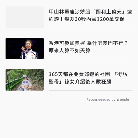
甲山林董座涉炒股「圖利上億元」遭
約談！親友30秒內籌1200萬交保
香港可參加奧運 為什麼澳門不行？
原來人算不如天算
365天都在免費郊遊的社團 「街訪
聖母」孫女介紹後人數狂飆
Recommended by