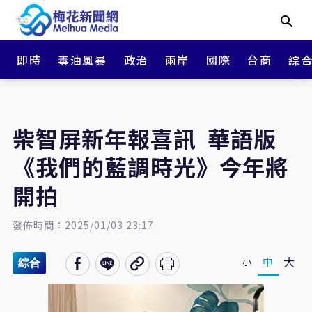
即時
毒油風暴
政治
兩岸
國際
台商
綜
柴智屏新年報喜訊 華語版
《我們的藍調時光》今年將
開拍
發佈時間：2025/01/03 23:17
大
中
小
綜合