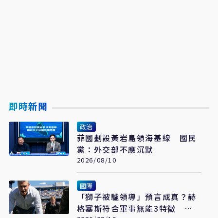
即時新聞
政治
菲國劃設黃岩島領海基線 國民
黨：外交部不應沉默
2026/08/10
國際
「獅子被驢領導」預言成真？赫
格塞斯符合軍事無能3特徵