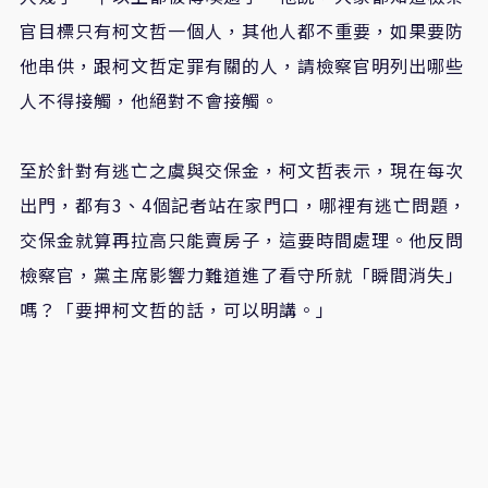
官目標只有柯文哲一個人，其他人都不重要，如果要防
他串供，跟柯文哲定罪有關的人，請檢察官明列出哪些
人不得接觸，他絕對不會接觸。
至於針對有逃亡之虞與交保金，柯文哲表示，現在每次
出門，都有3、4個記者站在家門口，哪裡有逃亡問題，
交保金就算再拉高只能賣房子，這要時間處理。他反問
檢察官，黨主席影響力難道進了看守所就「瞬間消失」
嗎？「要押柯文哲的話，可以明講。」