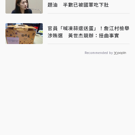
題油 半數已被國軍吃下肚
官員「喊凍蒜還送蛋」！詹江村檢舉
涉賄選 黃世杰競辦：扭曲事實
Recommended by