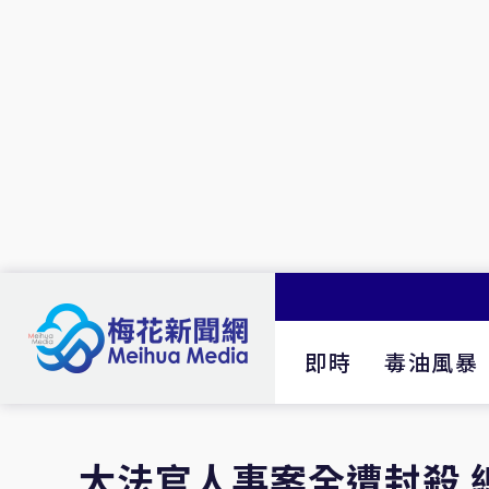
即時
毒油風暴
大法官人事案全遭封殺 