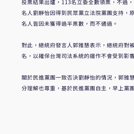
投票結果出爐，113名立委全數領票，不過
名人劉靜怡因得到民眾黨立法院黨團支持，原
名人皆因未獲得過半票數，而不通過。
對此，總統府發言人郭雅慧表示，總統府對
名，以確保台灣司法系統的運作不會受到影
關於民進黨團一致否決劉靜怡的情況，郭雅
分理解也尊重，基於民進黨團自主，早上黨