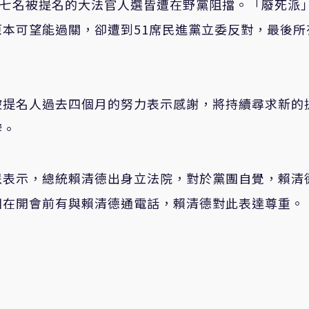
，七名被提名的大法官人選皆遭在野黨阻擋。「廢死派
本可望能過關，卻遭到51席民進黨立委反對，最後所
被提名人過去四個月的努力表示感謝，將持續尋求新的
響。
慧表示，總統賴清德出身立法院，對於黨團自覺，賴清
團在開會前有與賴清德通電話，賴清德對此表達尊重。