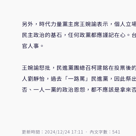
另外，時代力量黨主席王婉諭表示，個人立
民主政治的基石，任何政黨都應謹記在心。
官人事。
王婉諭怒批，民進黨團總召柯建銘在投票後
人劉靜怡，過去「一路罵」民進黨，因此祭
否、一人一黨的政治恩怨，都不應該是拿來
更新時間：2024/12/24 17:11
內文字數：541