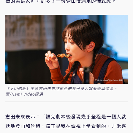
獨的美食家》，卻多了一份登山後滿足的儀式感。
《下山吃飯》主角志田未來吃東西的樣子令人跟著垂涎欲滴。
圖/Hami Video提供
志田未來表示：「讀完劇本後發現幾乎全程是一個人默
默地登山和吃飯，這正是我在電視上常看到的、非常喜