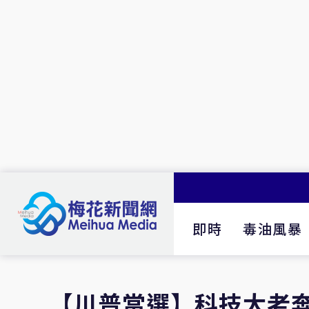
即時
毒油風暴
【川普當選】科技大老