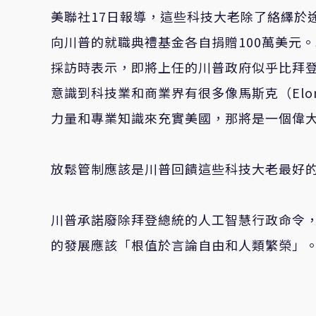
美聯社17日報導，這些科技大老除了絡繹於
向川普的就職典禮基金各自捐贈100萬美元。Sale
採訪時表示，即將上任的川普政府似乎比拜
意識到科技業和商業界有很多像馬斯克（Elo
力量和專業知識來充實美國，那將是一個偉
放鬆管制應該是川普回饋這些科技大老最好
川普承諾廢除拜登總統的人工智慧行政命令
的發展應該「根值於言論自由和人類繁榮」