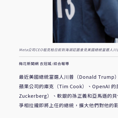
Meta公司CEO祖克柏日前到海湖莊園會見美國總統當選人
梅花新聞網 衣冠城/綜合報導
最近美國總統當選人川普（Donald Tr
蘋果公司的庫克（Tim Cook）、OpenAI 的
Zuckerberg）、軟銀的孫正義和亞馬遜的貝佐
爭相拉攏即將上任的總統，擴大他們對他的