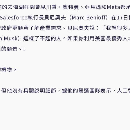
途的去海湖莊園會見川普，奧特曼、亞馬遜和Meta都
sforce執行長貝尼奧夫（Marc Benioff）在17
登政府更願意了解產業需求。貝尼奧夫說：「我想很多
n Musk）這樣了不起的人。如果你利用美國最優秀人
大的願景。」
的禮物。
，但他沒有具體說明細節，據他的競選團隊表示，人工
。