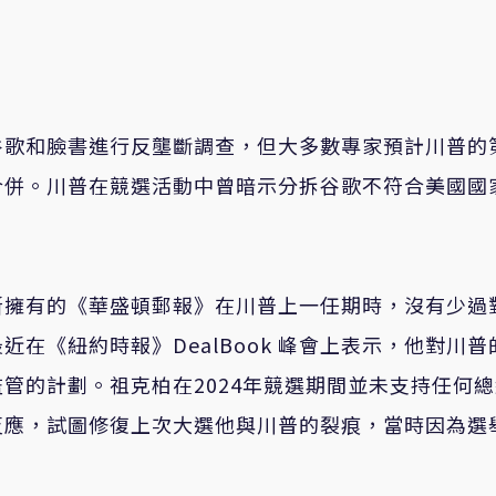
谷歌和臉書進行反壟斷調查，但大多數專家預計川普的
合併。川普在競選活動中曾暗示分拆谷歌不符合美國國
斯擁有的《華盛頓郵報》在川普上一任期時，沒有少過
在《紐約時報》DealBook 峰會上表示，他對川普
管的計劃。祖克柏在2024年競選期間並未支持任何
反應，試圖修復上次大選他與川普的裂痕，當時因為選