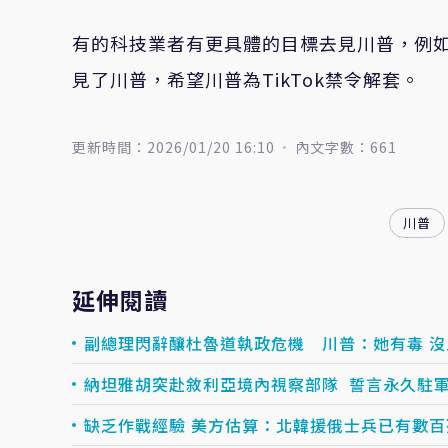
有的科技業者有更具體的目標去見川普，例如
見了川普，希望川普為TikTok禁令解套。
更新時間：2026/01/20 16:10
內文字數：661
川普
延伸閱讀
副總理閃辭釀杜魯道執政危機 川普：她有毒 
納坦雅胡突赴敘利亞境內視察部隊 誓言永久駐
缺乏作戰經驗 美方估算：北韓援俄士兵已有數百