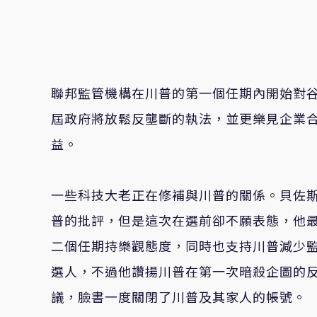
聯邦監管機構在川普的第一個任期內開始對
屆政府將放鬆反壟斷的執法，並更樂見企業
益。
一些科技大老正在修補與川普的關係。貝佐
普的批評，但是這次在選前卻不願表態，他最近
二個任期持樂觀態度，同時也支持川普減少監
選人，不過他讚揚川普在第一次暗殺企圖的
議，臉書一度關閉了川普及其家人的帳號。