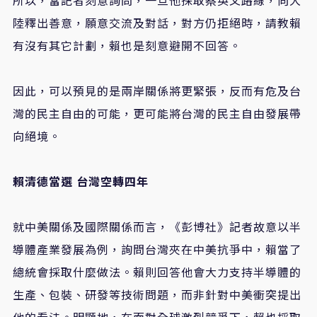
陸釋出善意，願意交流及對話，對方仍拒絕時，請教賴
有沒有其它計劃，賴也是刻意避開不回答。
因此，可以預見的是兩岸關係將更緊張，反而有危及台
灣的民主自由的可能，更可能將台灣的民主自由發展帶
向絕境。
賴清德當選 台灣空轉四年
就中美關係及國際關係而言，《彭博社》記者故意以半
導體產業發展為例，詢問台灣夾在中美抗爭中，賴當了
總統會採取什麼做法。賴則回答他會大力支持半導體的
生產、包裝、研發等技術問題，而非針對中美衝突提出
他的看法。明顯地，在面對全球激烈競爭下，賴也採取