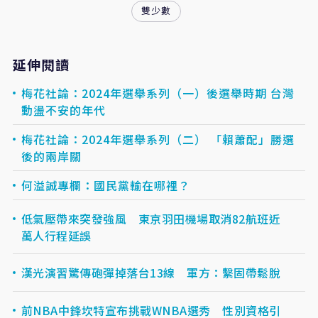
雙少數
延伸閱讀
梅花社論：2024年選舉系列（一）後選舉時期 台灣
動盪不安的年代
梅花社論：2024年選舉系列（二） 「賴蕭配」勝選
後的兩岸關
何溢誠專欄：國民黨輸在哪裡？
低氣壓帶來突發強風 東京羽田機場取消82航班近
萬人行程延誤
漢光演習驚傳砲彈掉落台13線 軍方：繫固帶鬆脫
前NBA中鋒坎特宣布挑戰WNBA選秀 性別資格引