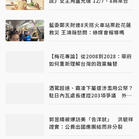
說》女主角盧允瑞 12/7、8將來台
藍委鄭天財連8天搭火車站票赴花蓮
救災 王鴻薇怒問：綠媒會報導嗎
【梅花專論】從2008到2028：華府
如何重新理解台灣的政黨輪替
酒駕超速、霸凌下屬還涉濫用公帑？
駐日內瓦處長遭控203項爭議 外交
部啟動調查
郭昱晴被爆訪美「告洋狀」 洪毓祥
證實：公費出國應團結而非分裂