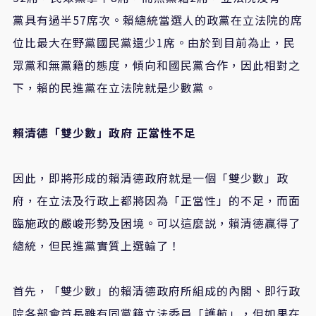
黨具有過半57席次。賴總統當選人的政黨在立法院的席
位比最大在野黨國民黨還少1席。由於到目前為止，民
眾黨和無黨籍的態度，傾向和國民黨合作，因此相對之
下，賴的民進黨在立法院就是少數黨。
賴清德「雙少數」政府 正當性不足
因此，即將形成的賴清德政府就是一個「雙少數」政
府，在立法及行政上都將因為「正當性」的不足，而面
臨施政的嚴峻形勢及困境。可以這麼説，賴清德贏得了
總統，但民進黨實質上選輸了！
首先，「雙少數」的賴清德政府所組成的內閣、即行政
院各部會首長雖有同黨籍立法委員「護航」，但如果在