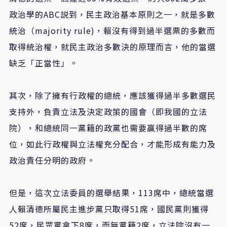
政治學的ABC説到，民主政治基本原則之一，就是多數
統治（majority rule)，賴沒有得到過半選票的多數而
取得統治權，就民主政治多數決的原理而言，他的當選
缺乏「正當性」。
其次，除了擁有行政權的總統，應該獲得過半多數選民
支持外，負責立法及決定政策的國會（即我國的立法
院），和總統同一黨籍的政黨也需要贏得過半數的席
位，如此行政權與立法權充分配合，才能形成有能力及
政治責任分明的政府。
但是，這次立法委員的選舉結果，113席中，總統當選
人賴清德所屬民主進步黨只取得51席，國民黨則獲得
52席，民眾黨拿下8席，而無黨籍2席，立法院沒有一