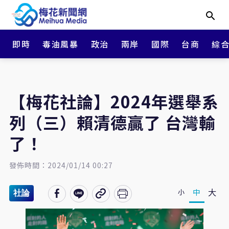
即時
毒油風暴
政治
兩岸
國際
台商
綜
【梅花社論】2024年選舉系
列（三）賴清德贏了 台灣輸
了！
發佈時間：2024/01/14 00:27
大
中
小
社論