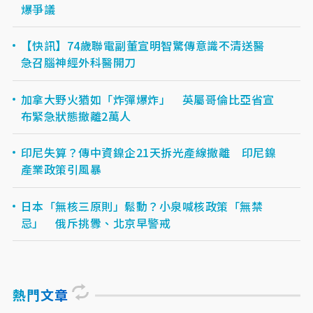
爆爭議
【快訊】74歲聯電副董宣明智驚傳意識不清送醫
急召腦神經外科醫開刀
加拿大野火猶如「炸彈爆炸」 英屬哥倫比亞省宣
布緊急狀態撤離2萬人
印尼失算？傳中資鎳企21天拆光產線撤離 印尼鎳
產業政策引風暴
日本「無核三原則」鬆動？小泉喊核政策「無禁
忌」 俄斥挑釁、北京早警戒
熱門文章