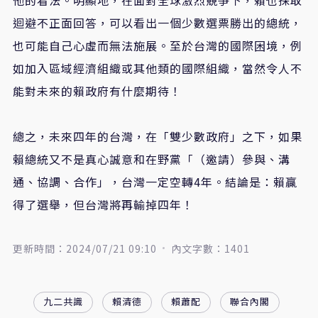
迴避不正面回答，可以看出一個少數選票勝出的總統，
也可能自己心虛而無法施展。至於台灣的國際困境，例
如加入區域經濟組織或其他類的國際組織，當然令人不
能對未來的賴政府有什麼期待！
總之，未來四年的台灣，在「雙少數政府」之下，如果
賴總統又不是真心誠意和在野黨「（邀請）參與、溝
通、協調、合作」，台灣一定空轉4年。結論是：賴贏
得了選舉，但台灣將再輸掉四年！
更新時間：2024/07/21 09:10
內文字數：1401
九二共識
賴清德
賴蕭配
聯合內閣