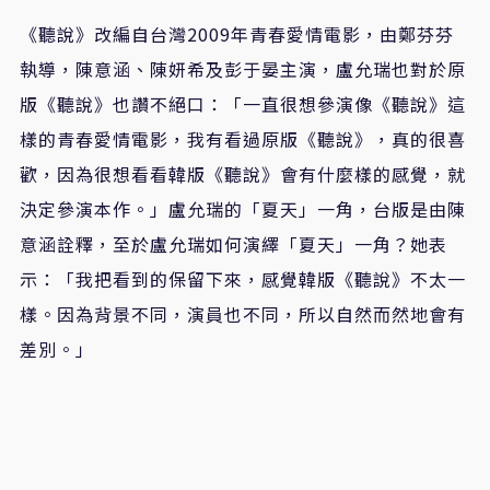
《聽說》改編自台灣2009年青春愛情電影，由鄭芬芬
執導，陳意涵、陳妍希及彭于晏主演，盧允瑞也對於原
版《聽說》也讚不絕口：「一直很想參演像《聽說》這
樣的青春愛情電影，我有看過原版《聽說》，真的很喜
歡，因為很想看看韓版《聽說》會有什麼樣的感覺，就
決定參演本作。」盧允瑞的「夏天」一角，台版是由陳
意涵詮釋，至於盧允瑞如何演繹「夏天」一角？她表
示：「我把看到的保留下來，感覺韓版《聽說》不太一
樣。因為背景不同，演員也不同，所以自然而然地會有
差別。」