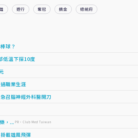
雄
遊行
奪冠
摘金
總統府
打棒球？
低溫下探10度
元
走過職業生涯
 急召腦神經外科醫開刀
...
PR・Club Med Taiwan
換掛載雄風飛彈