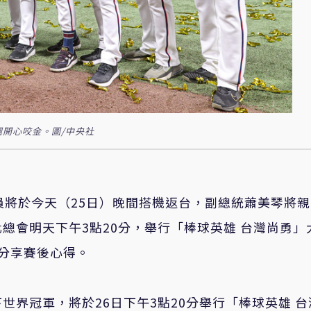
團開心咬金。圖/中央社
員將於今天（25日）晚間搭機返台，副總統蕭美琴將
總會明天下午3點20分，舉行「棒球英雄 台灣尚勇」
分享賽後心得。
界冠軍，將於26日下午3點20分舉行「棒球英雄 台