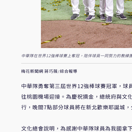
中華隊在世界12強棒球賽上奪冠，陪伴球員一同努力的教練
梅花新聞網 蔣巧薇/綜合報導
中華隊勇奪第三屆世界12強棒球賽冠軍，球
往桃園機場迎接。為慶祝摘金，總統府與文化
行，晚間7點部分球員將在新北歡樂耶誕城，
文化總會說明，為感謝中華隊球員為我國拿下世