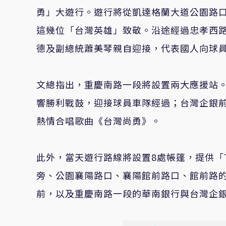
勇」大遊行。遊行將從凱達格蘭大道公園路
這幾位「台灣英雄」致敬。沿途經過忠孝西
德及副總統蕭美琴親自迎接，代表國人向球
文總指出，重慶南路一段將設置兩大應援站
響勝利戰鼓，迎接球員車隊經過；台灣企銀
熱情合唱歌曲《台灣尚勇》。
此外，當天遊行路線將設置8處帳篷，提供「T
旁、公園襄陽路口、襄陽館前路口、館前路的
前，以及重慶南路一段的華南銀行與台灣企