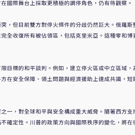
會在國際舞台上採取更積極的調停角色，仍有待觀察。
衝突，但目前雙方對停火條件的分歧仍然巨大。俄羅斯
求完全收復所有被佔領區，包括克里米亞。這種零和博
有限目標的和平談判。例如，建立停火區或中立區域，
各方在安全保障、領土問題與經濟援助上達成共識，短
突之一，對全球和平與安全構成重大威脅。隨著西方支
滿不確定性。川普的政策方向與國際秩序的變化，將在