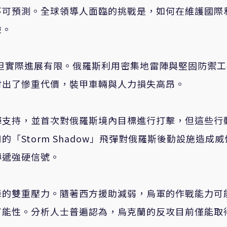
不可預測。全球領導人面臨的挑戰是，如何在維護國際
險。
，但實際進展有限。俄羅斯利用密集地雷陣與堅固防禦
付出了慘重代價，裝甲車輛與人力損失高昂。
彈支持，並首次對俄羅斯境內目標進行打擊，但這些行
「Storm Shadow」飛彈對俄羅斯後勤設施造成威
傳遞強硬信號。
降的雙重壓力。隨著西方援助減弱，烏軍的作戰能力可
可能性。分析人士普遍認為，烏克蘭的反攻目前僅能取