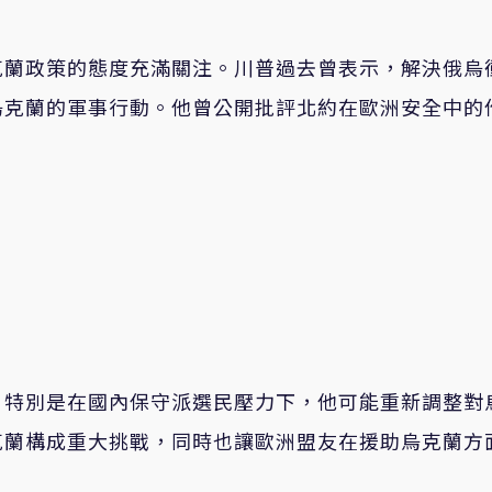
克蘭政策的態度充滿關注。川普過去曾表示，解決俄烏
烏克蘭的軍事行動。他曾公開批評北約在歐洲安全中的
，特別是在國內保守派選民壓力下，他可能重新調整對
克蘭構成重大挑戰，同時也讓歐洲盟友在援助烏克蘭方