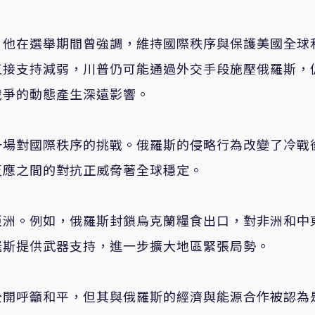
。他在選舉期間曾強調，維持國際秩序與保護美國全球
直接支持減弱，川普仍可能通過外交手段施壓俄羅斯，
戰爭的動態產生深遠影響。
一場對國際秩序的挑戰。俄羅斯的侵略行為改變了冷戰
反應之間的對抗正威脅著全球穩定。
亞洲。例如，俄羅斯封鎖烏克蘭糧食出口，對非洲和中
羅斯提供武器支持，進一步擴大地區緊張局勢。
公開呼籲和平，但其與俄羅斯的經濟與能源合作被認為