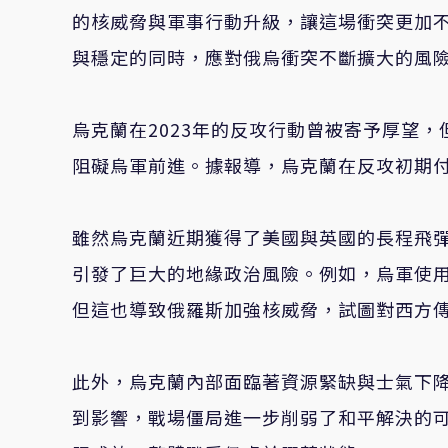
的核威脅與軍事行動升級，讓這場衝突更加
與穩定的同時，應對俄烏衝突不斷擴大的風
烏克蘭在2023年的反攻行動曾被寄予厚望
阻礙烏軍前進。據報導，烏克蘭在反攻初期
雖然烏克蘭近期獲得了美國與英國的長程飛
引發了巨大的地緣政治風險。例如，烏軍使用的
但這也導致俄羅斯加強核威脅，試圖對西方
此外，烏克蘭內部面臨著資源緊缺與士氣下
到影響，戰場僵局進一步削弱了和平解決的