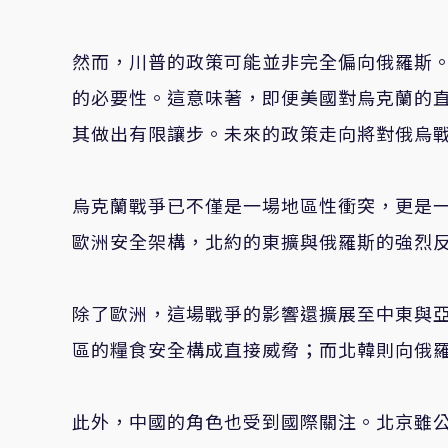
然而，川普的政策可能並非完全偏向俄羅斯
的必要性。這意味著，即便美國對烏克蘭的
其做出有限讓步。未來的政策走向將對俄烏
烏克蘭戰爭已不僅是一場地區性衝突，更是
歐洲安全架構，北約的東擴與俄羅斯的強烈
除了歐洲，這場戰爭的影響還擴展至中東與
區的糧食安全構成直接威脅；而北韓則向俄
此外，中國的角色也受到國際關注。北京雖