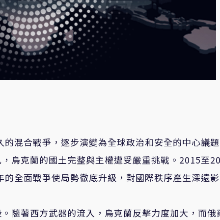
持久的混合戰爭，逐步演變為全球政治和安全的中心議
烏克蘭的國土完整與主權遭受嚴重挑戰。2015至20
2年的全面戰爭使局勢徹底升級，對國際秩序產生深遠
段。隨著西方武器的流入，烏克蘭反擊力度加大，而俄