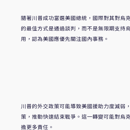
隨著川普成功當選美國總統，國際對其對烏
的最佳方式是通過談判，而不是無限期支持
用，認為美國應優先關注國內事務。
川普的外交政策可能導致美國援助力度減弱
策，推動快速結束戰爭。這一轉變可能對烏
擔更多責任。