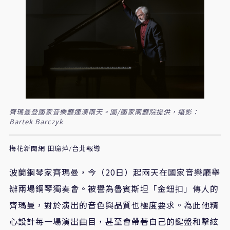
齊瑪曼登國家音樂廳連演兩天。圖/國家兩廳院提供，攝影：
Bartek Barczyk
梅花新聞網 田瑜萍/台北報導
波蘭鋼琴家齊瑪曼，今（20日）起兩天在國家音樂廳舉
辦兩場鋼琴獨奏會。被譽為魯賓斯坦「金鈕扣」傳人的
齊瑪曼，對於演出的音色與品質也極度要求。為此他精
心設計每一場演出曲目，甚至會帶著自己的鍵盤和擊絃