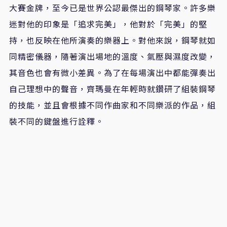
大賽金牌，至今已是世界公認最傑出的鋼琴家。許多樂
迷對他的印象是「追求完美」，他對於「完美」的堅
持，也反映在他所演奏的樂器上。對他來說，鋼琴就如
同精密儀器，隨著演出場地的溫度、氣壓與濕度改變，
其音色也會有微小差異。為了在每場演出中都能彈奏出
自己理想中的聲音，齊瑪曼在年輕時就鑽研了組裝鋼琴
的技能，並且會根據不同作曲家和不同樂派的作品，組
裝不同的鍵盤進行詮釋。