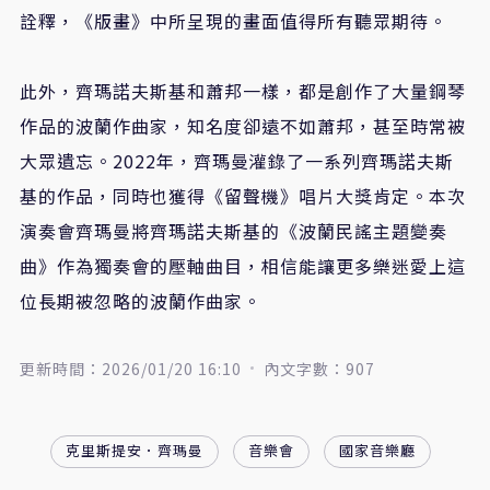
詮釋，《版畫》中所呈現的畫面值得所有聽眾期待。
此外，齊瑪諾夫斯基和蕭邦一樣，都是創作了大量鋼琴
作品的波蘭作曲家，知名度卻遠不如蕭邦，甚至時常被
大眾遺忘。2022年，齊瑪曼灌錄了一系列齊瑪諾夫斯
基的作品，同時也獲得《留聲機》唱片大獎肯定。本次
演奏會齊瑪曼將齊瑪諾夫斯基的《波蘭民謠主題變奏
曲》作為獨奏會的壓軸曲目，相信能讓更多樂迷愛上這
位長期被忽略的波蘭作曲家。
更新時間：2026/01/20 16:10
內文字數：907
克里斯提安．齊瑪曼
音樂會
國家音樂廳