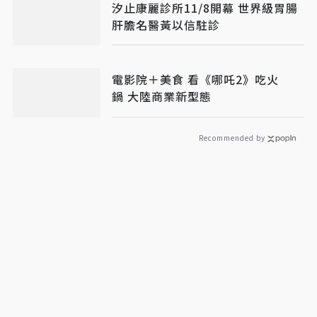
汐止康麗診所11/8開幕 世界級胃腸
肝膽名醫黃以信駐診
電影院＋美食 看《哪吒2》吃火
鍋 大陸商業新型態
Recommended by