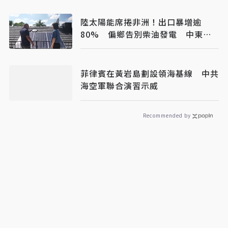
陸太陽能席捲非洲！出口暴增逾
80% 偏鄉告別柴油發電 中東油
價震盪衝擊也降低
菲律賓在黃岩島劃設領海基線 中共
海空軍聯合演習示威
Recommended by