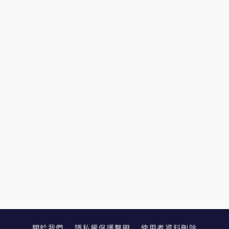
關於我們
隱私權保護聲明
使用者資料刪除