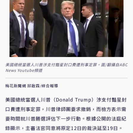
美國總統當選人川普涉支付豔星封口費遭刑事定罪。圖/翻攝自ABC
News Youtube頻道
梅花新聞網 邱啟霖/綜合報導
美國總統當選人川普（Donald Trump）涉支付豔星封
口費遭刑事定罪，川普律師團要求撤銷，而檢方表示需
要時間就川普勝選評估下一步行動。根據公開的法庭紀
錄顯示，主審法官同意將原定12日的裁決延至19日。