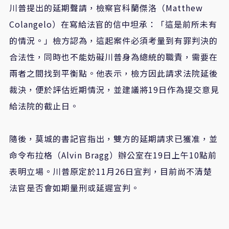
川普提出的延期聲請，檢察官科蘭傑洛（Matthew
Colangelo）在寫給法官的信中坦承：「這是前所未有
的情況。」檢方認為，這起案件必須考量到有罪判決的
合法性，同時也不能妨礙川普身為總統的職責，需要在
兩者之間找到平衡點。他表示，檢方因此請求法院延後
裁決，便於評估近期情況，並建議將19日作為提交意見
給法院的截止日。
隨後，莫城的書記官指出，雙方的延期請求已獲准，並
命令布拉格（Alvin Bragg）辦公室在19日上午10點前
表明立場。川普原定於11月26日宣判，目前尚不清楚
法官是否會如期量刑或延遲宣判。