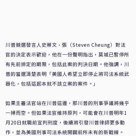
川普競選發言人史蒂文·張（Steven Cheung）對法
官的決定表示歡迎，他在一份聲明指出，莫城已暫停所
有先前排定的期限，包括此案的判決日期。他強調，川
普的當選清楚表明「美國人希望立即停止將司法系統武
器化，包括這起本就不該立案的案件。」
如果主審法官站在川普這邊，那川普的刑事爭議將幾乎
一掃而空。但如果法官維持原判，可能會在川普明年1
月20日就職前宣判刑度，後續將引發川普律師更多動
作，並為美國刑事司法系統開闢前所未有的新戰線。