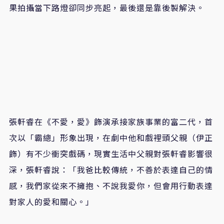
果拍攝當下路燈卻同步亮起，最後還是靠後製解決。
張軒睿在《不愛，愛》飾演承接家族事業的富二代，首
次以「霸總」形象出現，在劇中他和戲裡頭父親（伊正
飾）有不少衝突戲碼，現實生活中父親對張軒睿影響很
深，張軒睿說：「我爸比較傳統，不善於表達自己的情
感，我們家從來不擁抱、不說我愛你，但會用行動表達
對家人的愛和關心。」