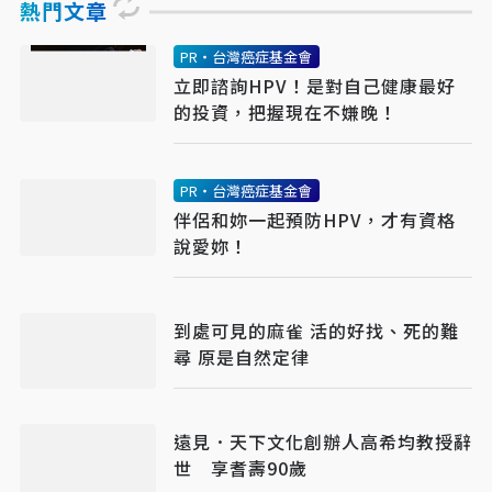
熱門文章
PR・台灣癌症基金會
立即諮詢HPV！是對自己健康最好
的投資，把握現在不嫌晚！
PR・台灣癌症基金會
伴侶和妳一起預防HPV，才有資格
說愛妳！
到處可見的麻雀 活的好找、死的難
尋 原是自然定律
遠見．天下文化創辦人高希均教授辭
世 享耆壽90歲