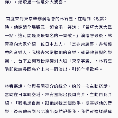
你〉，給歌迷一個意外大驚喜。
首度來到東京舉辦演唱會的林宥嘉，在唱到〈說謊〉
時，他邀請全場觀眾一起合唱，笑說：「希望大家大聲
一點，這可能是我最有名的一首歌。」演唱會最後，林
宥嘉向大家介紹一位日本友人，「是非常厲害、非常優
秀的音樂人，我過去常常聽他的音樂，或是他參與的樂
團。」台下立刻有粉絲猜到大喊「東京事變」，林宥嘉
隨即邀請長岡亮介上台一同演出，引起全場歡呼。
林宥嘉說，他與長岡亮介的緣分，始於一次主動搭話，
當時在日本晴空塔，林宥嘉認出長岡亮介，主動自我介
紹，「我毛遂自薦，跟他說我是個歌手，很喜歡他的音
樂。後來他來到台北演出竟然記得我，我們就這樣變成