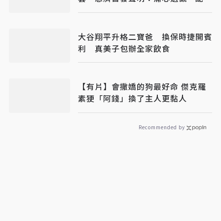
司法將追究權益
大谷翔平升格二寶爸 換保時捷開賓
利 真美子包辦全家飲食
【有片】會撒嬌的狗最好命 傑克羅
素㹴「阿錢」換了主人更黏人
Recommended by