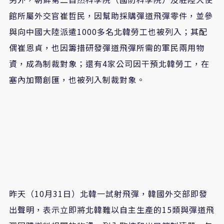
館所屬外交官崔哲民，因幫助採購彈道飛彈零件，並參
與向中國大陸派遣1000多名北韓勞工也被列入；其配
偶崔恩貞，也因籌措研發彈道飛彈所需的軍民兩用物
資，成為制裁對象；還有4家公司因干預北韓勞工，在
塞內加爾創匯，也被列入制裁對象。
昨天（10月31日）北韓一試射飛彈，韓國外交部即發
出聲明，表示立即將北韓難以自主生產的15類與彈道飛