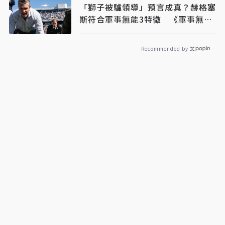
「獅子被驢領導」預言成真？赫格塞
斯符合軍事無能3特徵 《軍事無能
心理學》半世紀後受矚目
Recommended by